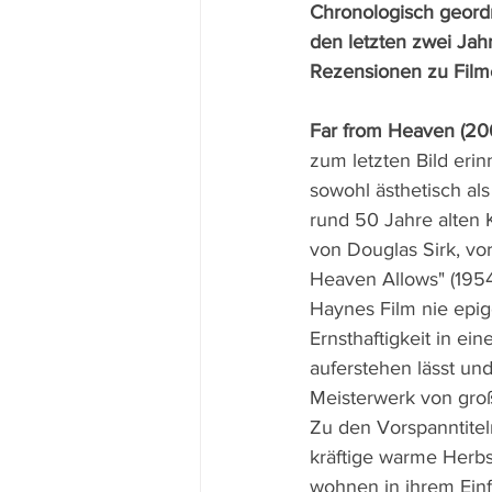
Chronologisch geord
den letzten zwei Jah
Rezensionen zu Film
Far from Heaven (20
zum letzten Bild erin
sowohl ästhetisch als 
rund 50 Jahre alten 
von Douglas Sirk, vor
Heaven Allows" (1954
Haynes Film nie epigo
Ernsthaftigkeit in ei
auferstehen lässt un
Meisterwerk von groß
Zu den Vorspanntitel
kräftige warme Herbs
wohnen in ihrem Einf