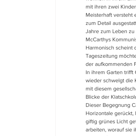
mit ihren zwei Kinde
Meisterhaft versteht
zum Detail ausgestatt
Jahre zum Leben zu 
McCarthys Kommunist
Harmonisch scheint d
Tageszeitung möchte 
der aufkommenden Fe
In ihrem Garten trif
wieder schwelgt die 
mit diesem gesellscha
Blicke der Klatschkol
Dieser Begegnung Cat
Horizontale gerückt, 
giftig grünes Licht ge
arbeiten, worauf sie