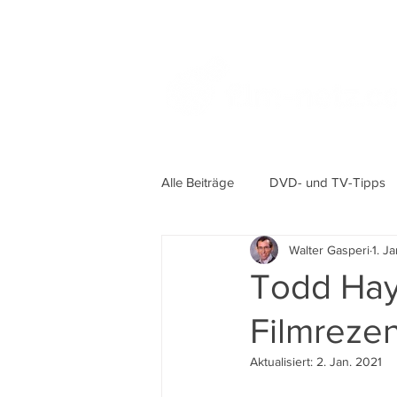
Alle Beiträge
DVD- und TV-Tipps
Walter Gasperi
1. J
Todd Hay
Filmreze
Aktualisiert:
2. Jan. 2021