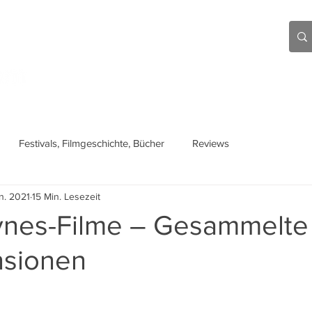
Aktuell
Beiträge
Über mich
Links
Festivals, Filmgeschichte, Bücher
Reviews
an. 2021
15 Min. Lesezeit
nes-Filme – Gesammelte
nsionen