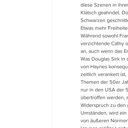
diese Szenen in ihre
Klatsch geahndet. D
Schwarzen geschnitt
Etwas mehr Freiheite
Während sowohl Fran
verzichtende Cathy o
an, auch wenn das E
Was Douglas Sirk in 
von Haynes konseque
zeitlich verankert i
Themen der 50er Jahre
nur in den USA der 5
übertroffen werden, 
Widerspruch zu den g
Umständen, wird ein
von äußeren Normen 