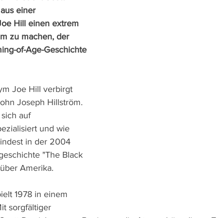
aus einer 
oe Hill einen extrem 
lm zu machen, der 
ming-of-Age-Geschichte 
 Joe Hill verbirgt 
ohn Joseph Hillström. 
 sich auf 
zialisiert und wie 
indest in der 2004 
zgeschichte "The Black 
 über Amerika.
ielt 1978 in einem 
t sorgfältiger 