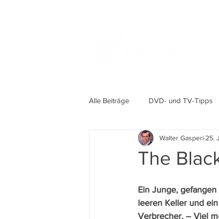
Alle Beiträge
DVD- und TV-Tipps
Walter Gasperi
25. 
The Blac
Ein Junge, gefangen 
leeren Keller und ei
Verbrecher. – Viel m