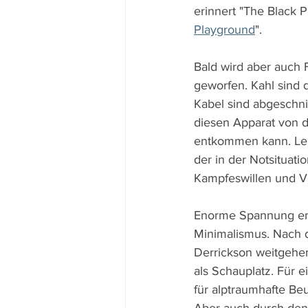
erinnert "The Black
Playground
".
Bald wird aber auch F
geworfen. Kahl sind 
Kabel sind abgeschni
diesen Apparat von d
entkommen kann. Leich
der in der Notsituat
Kampfeswillen und V
Enorme Spannung entw
Minimalismus. Nach d
Derrickson weitgehen
als Schauplatz. Für 
für alptraumhafte Be