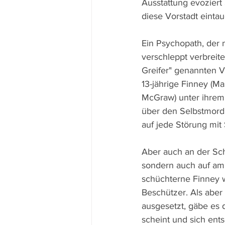
Ausstattung evoziert
diese Vorstadt einta
Ein Psychopath, der 
verschleppt verbreit
Greifer" genannten V
13-jährige Finney (
McGraw) unter ihrem 
über den Selbstmord
auf jede Störung mit
Aber auch an der Schu
sondern auch auf am 
schüchterne Finney w
Beschützer. Als aber 
ausgesetzt, gäbe es 
scheint und sich ents