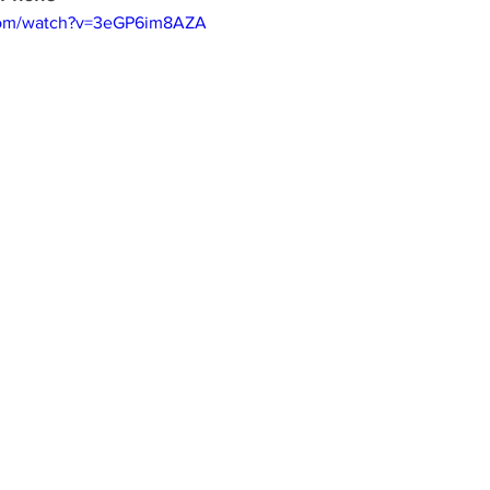
com/watch?v=3eGP6im8AZA