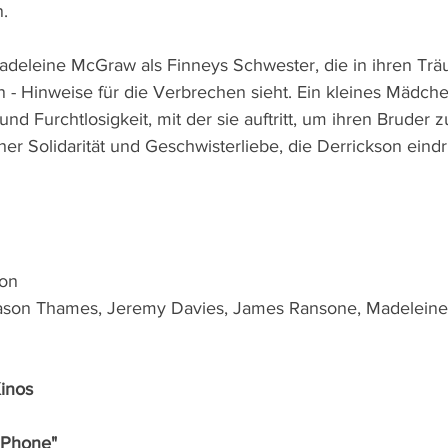
.
Madeleine McGraw als Finneys Schwester, die in ihren Tr
n - Hinweise für die Verbrechen sieht. Ein kleines Mädchen
nd Furchtlosigkeit, mit der sie auftritt, um ihren Bruder zu 
her Solidarität und Geschwisterliebe, die Derrickson eindri
on 
ason Thames, Jeremy Davies, James Ransone, Madelein
Kinos
k Phone"