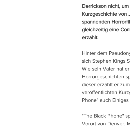
Derrickson nicht, um 
Kurzgeschichte von J
spannenden Horrorfi
gleichzeitig eine Co
erzählt. 
Hinter dem Pseudonym
sich Stephen Kings S
Wie sein Vater hat er
Horrorgeschichten spe
dieser erzählt er zum
veröffentlichten Kur
Phone" auch Einiges
"The Black Phone" sp
Vorort von Denver. Mi