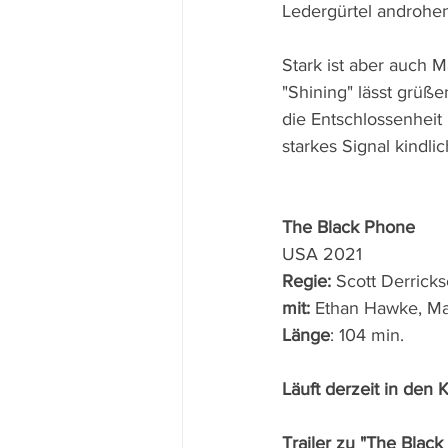
Ledergürtel androhen
Stark ist aber auch 
"Shining" lässt grüße
die Entschlossenheit u
starkes Signal kindlic
The Black Phone
USA 2021 
Regie: 
Scott Derricks
mit: 
Ethan Hawke, M
Länge
: 104 min.
Läuft derzeit in den 
Trailer zu "The Blac