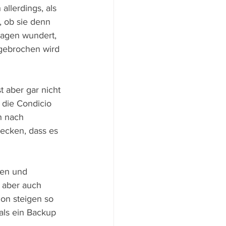
allerdings, als 
, ob sie denn 
lagen wundert, 
 gebrochen wird 
 aber gar nicht 
 die Condicio 
h nach 
ecken, dass es 
ten und 
 aber auch 
on steigen so 
als ein Backup 