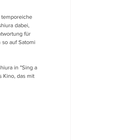
e temporeiche 
iura dabei, 
twortung für 
 so auf Satomi 
hiura in "Sing a 
 Kino, das mit 