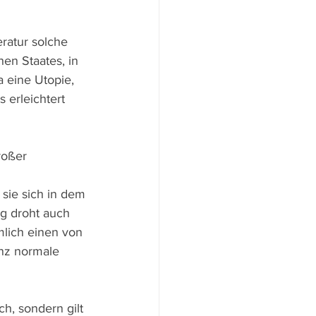
ratur solche 
en Staates, in 
 eine Utopie, 
erleichtert 
roßer 
 sie sich in dem 
 droht auch 
mlich einen von 
anz normale 
ch, sondern gilt 