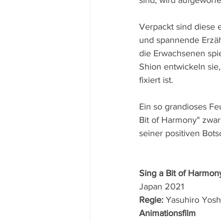
sind, wird aufgeworfe
Verpackt sind diese 
und spannende Erzäh
die Erwachsenen spi
Shion entwickeln sie,
fixiert ist.
Ein so grandioses Fe
Bit of Harmony" zwar
seiner positiven Bots
Sing a Bit of Harmon
Japan 2021 
Regie: 
Yasuhiro Yosh
Animationsfilm