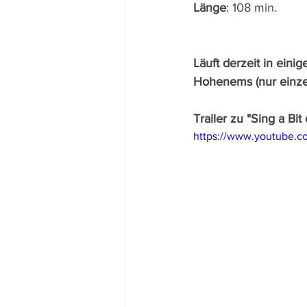
Länge
: 108 min.
Läuft derzeit in eini
Hohenems (nur einze
Trailer zu "Sing a Bi
https://www.youtube