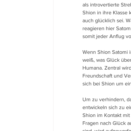
als introvertierte Str
Shion in ihre Klasse 
auch glücklich sei. 
reagieren hier Satom
somit jeder Anflug vo
Wenn Shion Satomi im
weiß, was Glück überh
Humana. Zentral wird
Freundschaft und Ver
sich bei Shion um ein
Um zu verhindern, d
entwickeln sich zu e
Shion im Kontakt mit
Fragen nach Glück au