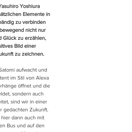
Yasuhiro Yoshiura 
sätzlichen Elemente in 
händig zu verbinden 
bewegend nicht nur 
 Glück zu erzählen, 
tives Bild einer 
ukunft zu zeichnen.
atomi aufwacht und 
stent im Stil von Alexa 
orhänge öffnet und die 
det, sondern auch 
et, sind wir in einer 
er gedachten Zukunft. 
 hier dann auch mit 
en Bus und auf den 