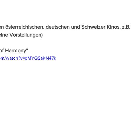
gen österreichischen, deutschen und Schweizer Kinos, z.B.
lne Vorstellungen)
t of Harmony"
.com/watch?v=qMYQSaKN47k