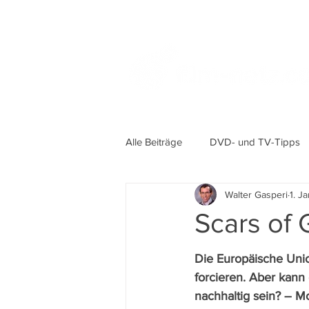
Alle Beiträge
DVD- und TV-Tipps
Walter Gasperi
1. Ja
Scars of
Die Europäische Unio
forcieren. Aber kann 
nachhaltig sein? – M