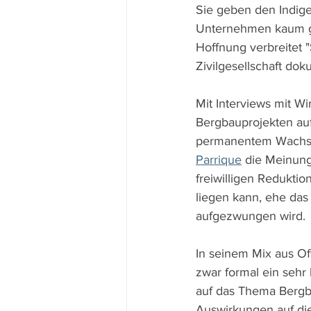
Sie geben den Indige
Unternehmen kaum ge
Hoffnung verbreitet 
Zivilgesellschaft dok
Mit Interviews mit W
Bergbauprojekten au
permanentem Wachstum
Parrique
 die Meinung
freiwilligen Redukt
liegen kann, ehe das
aufgezwungen wird.
In seinem Mix aus Of
zwar formal ein sehr
auf das Thema Bergb
Auswirkungen auf die