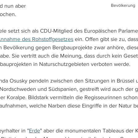
d nun aber 
Bevölkerung
rochen.
le setzt sich als CDU-Mitglied des Europäischen Parlame
nnahme des Rohstoffgesetzes
 ein. Offen gibt sie zu, das
n Bevölkerung gegen Bergbauprojekte zwar anhöre, diese
abe. Sie vertritt auch die Meinung, dass durch kein Geset
auprojekten in Naturschutzgebieten verboten werde.
inda Osusky pendeln zwischen den Sitzungen in Brüssel 
Nordschweden und Südspanien, gestreift wird auch der g
er Koralpe. Bildstark vermitteln die Regisseurinnen schon
aufnahmen, welche Narben diese Eingriffe in der Natur be
rhalter in "
Erde
" aber die monumentalen Tableaus der 