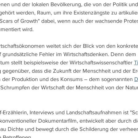
nen und der lokalen Bevölkerung, die von der Politik und
hört werden, Raum, um ihre Existenzängste zu artikuli
"Scars of Growth" dabei, wenn auch der wachsende Protes
umentiert wird.
irtschaftsökonomen weitet sich der Blick von den konkret
f grundsätzliche Fehler im Wirtschaftsdenken. Denn dem
 stellt beispielsweise der Wirtschaftswissenschaftler 
T
 gegenüber, dass die Zukunft der Menschheit und der Erd
ion der Produktion und des Konsums – dem sogenannten 
D
 Schrumpfen der Wirtschaft der Menschheit von der Natur
f-Erzählerin, Interviews und Landschaftsaufnahmen ist "Sc
 konventioneller Dokumentarfilm, entwickelt aber durch d
au Dichte und bewegt durch die Schilderung der verhee
 Betroffenen.