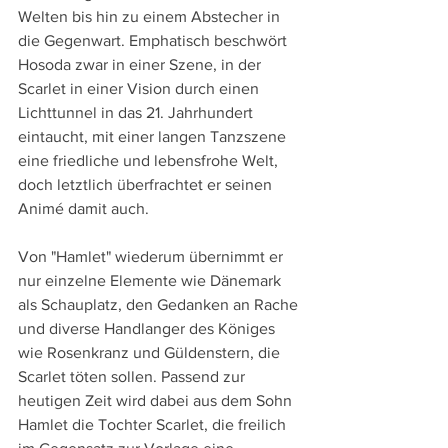
Welten bis hin zu einem Abstecher in 
die Gegenwart. Emphatisch beschwört 
Hosoda zwar in einer Szene, in der 
Scarlet in einer Vision durch einen 
Lichttunnel in das 21. Jahrhundert 
eintaucht, mit einer langen Tanzszene 
eine friedliche und lebensfrohe Welt, 
doch letztlich überfrachtet er seinen 
Animé damit auch.
Von "Hamlet" wiederum übernimmt er 
nur einzelne Elemente wie Dänemark 
als Schauplatz, den Gedanken an Rache 
und diverse Handlanger des Königes 
wie Rosenkranz und Güldenstern, die 
Scarlet töten sollen. Passend zur 
heutigen Zeit wird dabei aus dem Sohn 
Hamlet die Tochter Scarlet, die freilich 