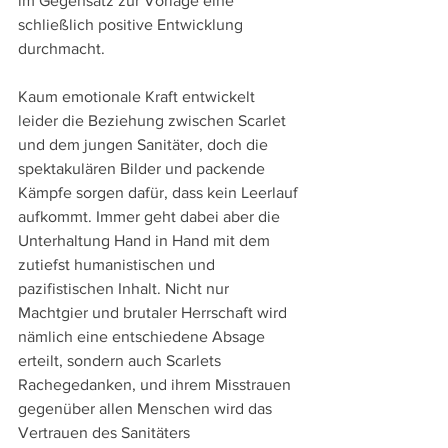
im Gegensatz zur Vorlage eine 
schließlich positive Entwicklung 
durchmacht.
Kaum emotionale Kraft entwickelt 
leider die Beziehung zwischen Scarlet 
und dem jungen Sanitäter, doch die 
spektakulären Bilder und packende 
Kämpfe sorgen dafür, dass kein Leerlauf 
aufkommt. Immer geht dabei aber die 
Unterhaltung Hand in Hand mit dem 
zutiefst humanistischen und 
pazifistischen Inhalt. Nicht nur 
Machtgier und brutaler Herrschaft wird 
nämlich eine entschiedene Absage 
erteilt, sondern auch Scarlets 
Rachegedanken, und ihrem Misstrauen 
gegenüber allen Menschen wird das 
Vertrauen des Sanitäters 