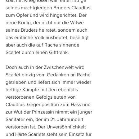
statt mit Krieg lösen will, einer Intrige 
seines machtgierigen Bruders Claudius 
zum Opfer und wird hingerichtet. Der 
neue König, der nicht nur die Witwe 
seines Bruders heiratet, sondern auch 
das einfache Volk ausbeutet, beseitigt 
aber auch die auf Rache sinnende 
Scarlet durch einen Gifttrank.
Doch auch in der Zwischenwelt wird 
Scarlet einzig vom Gedanken an Rache 
getrieben und liefert sich immer wieder 
heftige Kämpfe mit den ebenfalls 
verstorbenen Gefolgsleuten von 
Claudius. Gegenposition zum Hass und 
zur Wut der Prinzessin nimmt ein junger 
Sanitäter ein, der im 21. Jahrhundert 
verstorben ist. Der Unversöhnlichkeit 
und Härte Scarlets steht sein Einsatz für 