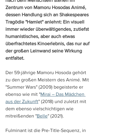
nach dem Menschsein stehen im 
Zentrum von Mamoru Hosodas Animé, 
dessen Handlung sich an Shakespeares 
Tragödie "Hamlet" anlehnt: Ein visuell 
immer wieder überwältigendes, zutiefst 
humanistisches, aber auch etwas 
überfrachtetes Kinoerlebnis, das nur auf 
der großen Leinwand seine Wirkung 
entfaltet.
Der 59-jährige Mamoru Hosoda gehört 
zu den großen Meistern des Animé. Mit 
"Summer Wars" (2009) begeisterte er 
ebenso wie mit "
Mirai – Das Mädchen 
aus der Zukunft
" (2018) und zuletzt mit 
dem ebenso vielschichtigen wie 
mitreißenden "
Belle
" (2021).
Fulminant ist die Pre-Title-Sequenz, in 