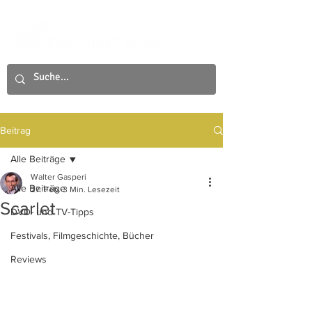
Beitrag
Alle Beiträge
Walter Gasperi
Alle Beiträge
27. Feb.
3 Min. Lesezeit
Scarlet
DVD- und TV-Tipps
Festivals, Filmgeschichte, Bücher
Reviews