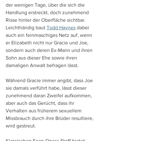
der wenigen Tage, über die sich die 
Handlung erstreckt, doch zunehmend 
Risse hinter der Oberfläche sichtbar. 
Leichthändig baut 
Todd Haynes
 dabei 
auch ein feinmaschiges Netz auf, wenn 
er Elizabeth nicht nur Gracie und Joe, 
sondern auch deren Ex-Mann und ihren 
Sohn aus dieser Ehe sowie ihren 
damaligen Anwalt befragen lässt.
Während Gracie immer angibt, dass Joe 
sie damals verführt habe, lässt dieser 
zunehmend daran Zweifel aufkommen, 
aber auch das Gerücht, dass ihr 
Verhalten aus früherem sexuellem 
Missbrauch durch ihre Brüder resultiere, 
wird gestreut.
Klassischen Soap-Opera-Stoff bietet 