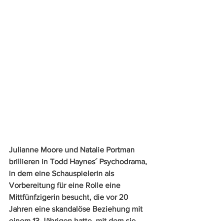
Julianne Moore und Natalie Portman 
brillieren in Todd Haynes´ Psychodrama, 
in dem eine Schauspielerin als 
Vorbereitung für eine Rolle eine 
Mittfünfzigerin besucht, die vor 20 
Jahren eine skandalöse Beziehung mit 
einem 13-Jährigen hatte, mit dem sie 