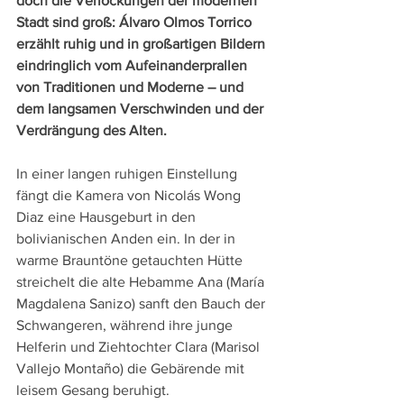
doch die Verlockungen der modernen 
Stadt sind groß: Álvaro Olmos Torrico 
erzählt ruhig und in großartigen Bildern 
eindringlich vom Aufeinanderprallen 
von Traditionen und Moderne – und 
dem langsamen Verschwinden und der 
Verdrängung des Alten.
In einer langen ruhigen Einstellung 
fängt die Kamera von Nicolás Wong 
Diaz eine Hausgeburt in den 
bolivianischen Anden ein. In der in 
warme Brauntöne getauchten Hütte 
streichelt die alte Hebamme Ana (María 
Magdalena Sanizo) sanft den Bauch der 
Schwangeren, während ihre junge 
Helferin und Ziehtochter Clara (Marisol 
Vallejo Montaño) die Gebärende mit 
leisem Gesang beruhigt.