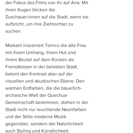
der Fokus des Films von ihr auf Ana. Mit 
ihren Augen blicken die 
Zuschauer:innen auf die Stadt, wenn sie 
aufbricht, um ihre Ziehtochter zu 
suchen.
Markant inszeniert Torrico die alte Frau 
mit ihrem Umhang, ihrem Hut und 
ihrem Beutel auf dem Rücken als 
Fremdkörper in der belebten Stadt, 
betont den Kontrast aber auf der 
visuellen und akustischen Ebene. Den 
warmen Erdfarben, die die bäuerlich-
archaische Welt der Quechua-
Gemeinschaft bestimmen, stehen in der 
Stadt nicht nur leuchtende Neonfarben 
und der Stille moderne Musik 
gegenüber, sondern der Natürlichkeit 
auch Styling und Künstlichkeit.