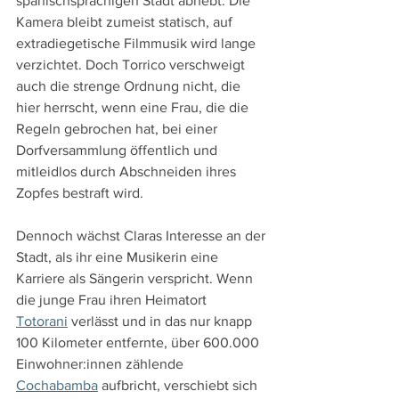
spanischsprachigen Stadt abhebt. Die 
Kamera bleibt zumeist statisch, auf 
extradiegetische Filmmusik wird lange 
verzichtet. Doch Torrico verschweigt 
auch die strenge Ordnung nicht, die 
hier herrscht, wenn eine Frau, die die 
Regeln gebrochen hat, bei einer 
Dorfversammlung öffentlich und 
mitleidlos durch Abschneiden ihres 
Zopfes bestraft wird.
Dennoch wächst Claras Interesse an der 
Stadt, als ihr eine Musikerin eine 
Karriere als Sängerin verspricht. Wenn 
die junge Frau ihren Heimatort 
Totorani
 verlässt und in das nur knapp 
100 Kilometer entfernte, über 600.000 
Einwohner:innen zählende 
Cochabamba
 aufbricht, verschiebt sich 