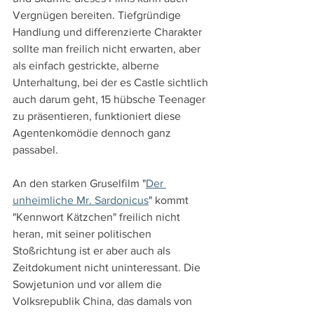
Vergnügen bereiten. Tiefgründige 
Handlung und differenzierte Charakter 
sollte man freilich nicht erwarten, aber 
als einfach gestrickte, alberne 
Unterhaltung, bei der es Castle sichtlich 
auch darum geht, 15 hübsche Teenager 
zu präsentieren, funktioniert diese 
Agentenkomödie dennoch ganz 
passabel.
An den starken Gruselfilm "
Der 
unheimliche Mr. Sardonicus
" kommt 
"Kennwort Kätzchen" freilich nicht 
heran, mit seiner politischen 
Stoßrichtung ist er aber auch als 
Zeitdokument nicht uninteressant. Die 
Sowjetunion und vor allem die 
Volksrepublik China, das damals von 