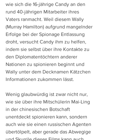
wie sich die 16-jährige Candy an den 
rund 40-jährigen Mitarbeiter ihres 
Vaters ranmacht. Weil diesem Wally 
(Murray Hamilton) aufgrund mangelnder 
Erfolge bei der Spionage Entlassung 
droht, versucht Candy ihm zu helfen, 
indem sie selbst über ihre Kontakte zu 
den Diplomatentöchtern anderer 
Nationen zu spionieren beginnt und 
Wally unter dem Decknamen Kätzchen 
Informationen zukommen lässt.
Wenig glaubwürdig ist zwar nicht nur, 
wie sie über ihre Mitschülerin Mai-Ling 
in der chinesischen Botschaft 
unentdeckt spionieren kann, sondern 
auch wie sie einen russischen Agenten 
übertölpelt, aber gerade das Abwegige 
und Skurrile dieses Films kann auch 