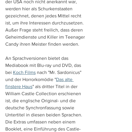
der USA noch nicht anerkannt war, 
werden hier als Schurkenstaaten 
gezeichnet, denen jedes Mittel recht 
ist, um ihre Interessen durchzusetzen. 
Außer Frage steht freilich, dass deren 
Geheimdienste und Killer im Teenager 
Candy ihren Meister finden werden.
An Sprachversionen bietet das 
Mediabook mit Blu-ray und DVD, das 
bei 
Koch Films
 nach "Mr. Sardonicus" 
und der Horrorkomödie "
Das alte 
finstere Haus
" als dritter Titel in der 
William Castle Collection erschienen 
ist, die englische Original- und die 
deutsche Synchronfassung sowie 
Untertitel in diesen beiden Sprachen. 
Die Extras umfassen neben einem 
Booklet, eine Einführung des Castle-