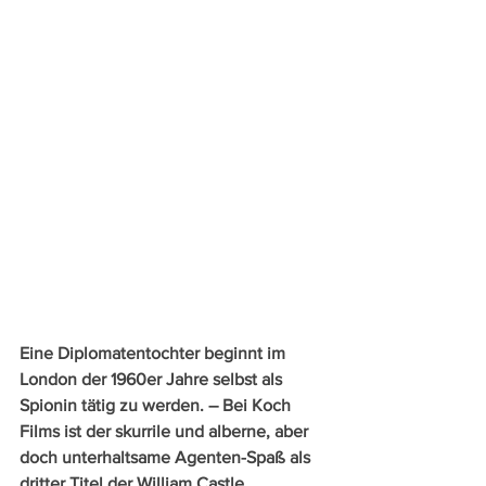
Eine Diplomatentochter beginnt im 
London der 1960er Jahre selbst als 
Spionin tätig zu werden. – Bei Koch 
Films ist der skurrile und alberne, aber 
doch unterhaltsame Agenten-Spaß als 
dritter Titel der William Castle 