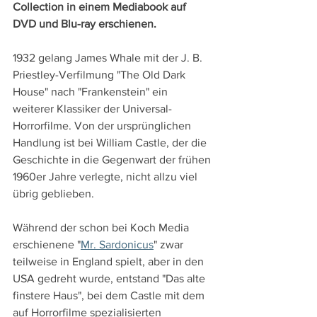
Collection in einem Mediabook auf 
DVD und Blu-ray erschienen.
1932 gelang James Whale mit der J. B. 
Priestley-Verfilmung "The Old Dark 
House" nach "Frankenstein" ein 
weiterer Klassiker der Universal-
Horrorfilme. Von der ursprünglichen 
Handlung ist bei William Castle, der die 
Geschichte in die Gegenwart der frühen 
1960er Jahre verlegte, nicht allzu viel 
übrig geblieben.
Während der schon bei Koch Media 
erschienene "
Mr. Sardonicus
" zwar 
teilweise in England spielt, aber in den 
USA gedreht wurde, entstand "Das alte 
finstere Haus", bei dem Castle mit dem 
auf Horrorfilme spezialisierten 