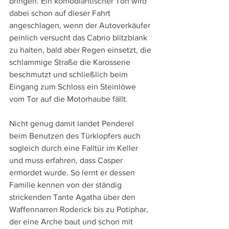
bringen. Ein komödiantischer Ton wird 
dabei schon auf dieser Fahrt 
angeschlagen, wenn der Autoverkäufer 
peinlich versucht das Cabrio blitzblank 
zu halten, bald aber Regen einsetzt, die 
schlammige Straße die Karosserie 
beschmutzt und schließlich beim 
Eingang zum Schloss ein Steinlöwe 
vom Tor auf die Motorhaube fällt.
Nicht genug damit landet Penderel 
beim Benutzen des Türklopfers auch 
sogleich durch eine Falltür im Keller 
und muss erfahren, dass Casper 
ermordet wurde. So lernt er dessen 
Familie kennen von der ständig 
strickenden Tante Agatha über den 
Waffennarren Roderick bis zu Potiphar, 
der eine Arche baut und schon mit 