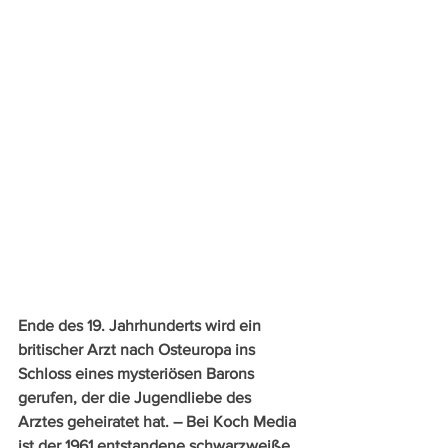
Ende des 19. Jahrhunderts wird ein 
britischer Arzt nach Osteuropa ins 
Schloss eines mysteriösen Barons 
gerufen, der die Jugendliebe des 
Arztes geheiratet hat. – Bei Koch Media 
ist der 1961 entstandene schwarzweiße 