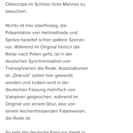
Osteuropa im Schloss ihres Mannes zu 
besuchen.
Nichts ist hier überflüssig, die 
Präsentation von Heilmethode und 
Spritze bereitet schon spätere Szenen 
vor. Während im Original freilich die 
Reise nach Polen geht, ist in der 
deutschen Synchronisation von 
Transsylvanien die Rede. Assoziationen 
an „Dracula“ sollen hier geweckt 
werden und zudem wird in der 
deutschen Fassung mehrfach von 
Vampiren gesprochen, während im 
Original von einem Ghul, also von 
einem leichenfressenden Fabelwesen, 
die Rede ist.
So sehr die deutsche Fassung damit in 