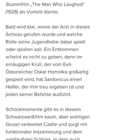
Stummfilm „The Man Who Laughed“ 
(1928) als Vorbild diente.
Bald wird klar, wieso der Arzt in dieses 
Schloss gerufen wurde und welche 
Rolle seine Jugendliebe dabei spielt 
oder spielen soll. Ein Entkommen 
scheint es nicht zu geben, denn im 
einäugigen Krull, der vom Exil-
Österreicher Oskar Homolka großartig 
gespielt wird, hat Sardonicus einen 
Helfer, der ihm treu ergeben ist und 
jeden seiner Befehle ausführt.
Schockmomente gibt es in diesem 
Schwarzweißfilm kaum, aber wohligen 
Grusel verbreitet Castle und sorgt mit 
funktionaler Inszenierung und dem 
weitläufigen Schloss, in dem auch 