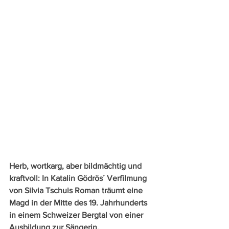
Herb, wortkarg, aber bildmächtig und 
kraftvoll: In Katalin Gödrös´ Verfilmung 
von Silvia Tschuis Roman träumt eine 
Magd in der Mitte des 19. Jahrhunderts 
in einem Schweizer Bergtal von einer 
Ausbildung zur Sängerin.