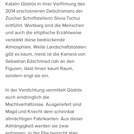
Katalin Gödrös in ihrer Verfilmung des 
2014 erschienenen Debütromans der 
Zürcher Schriftstellerin Silvia Tschui 
entführt. Wortkarg sind die Menschen 
und auch die elliptische Erzählweise 
verstärkt diese bedrückende 
Atmosphäre. Weite Landschaftstotalen 
gibt es kaum, meist ist die Kamera von 
Sebastian Edschmied nah an den 
Figuren, lässt ihnen kaum Raum, 
sondern engt sie ein.
In der Verdichtung vermittelt Gödrös 
auch eindringlich die 
Machtverhältnisse. Ausgeliefert sind 
Magd und Knecht dem scheinbar 
allmächtigen Fabrikanten. Aus dieser 
Abhängigkeit werden sie zwar 
entlassen, in der Ehe herrscht aber 