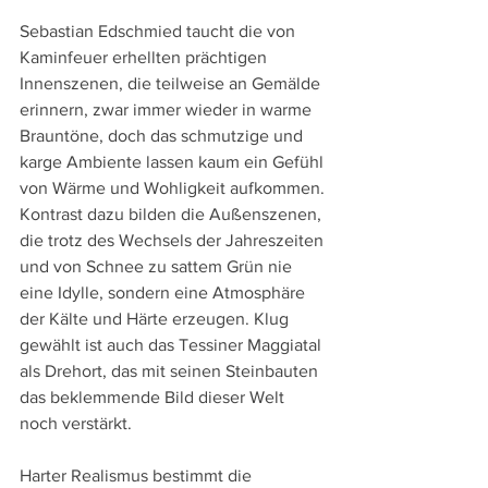
Sebastian Edschmied taucht die von 
Kaminfeuer erhellten prächtigen 
Innenszenen, die teilweise an Gemälde 
erinnern, zwar immer wieder in warme 
Brauntöne, doch das schmutzige und 
karge Ambiente lassen kaum ein Gefühl 
von Wärme und Wohligkeit aufkommen. 
Kontrast dazu bilden die Außenszenen, 
die trotz des Wechsels der Jahreszeiten 
und von Schnee zu sattem Grün nie 
eine Idylle, sondern eine Atmosphäre 
der Kälte und Härte erzeugen. Klug 
gewählt ist auch das Tessiner Maggiatal 
als Drehort, das mit seinen Steinbauten 
das beklemmende Bild dieser Welt 
noch verstärkt.
Harter Realismus bestimmt die 