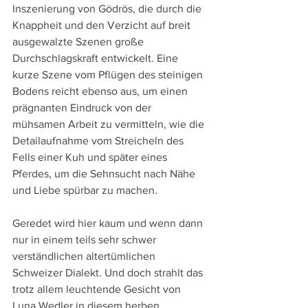
Inszenierung von Gödrös, die durch die 
Knappheit und den Verzicht auf breit 
ausgewalzte Szenen große 
Durchschlagskraft entwickelt. Eine 
kurze Szene vom Pflügen des steinigen 
Bodens reicht ebenso aus, um einen 
prägnanten Eindruck von der 
mühsamen Arbeit zu vermitteln, wie die 
Detailaufnahme vom Streicheln des 
Fells einer Kuh und später eines 
Pferdes, um die Sehnsucht nach Nähe 
und Liebe spürbar zu machen.
Geredet wird hier kaum und wenn dann 
nur in einem teils sehr schwer 
verständlichen altertümlichen 
Schweizer Dialekt. Und doch strahlt das 
trotz allem leuchtende Gesicht von 
Luna Wedler in diesem herben 