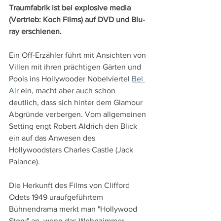
Traumfabrik ist bei explosive media 
(Vertrieb: Koch Films) auf DVD und Blu-
ray erschienen.
Ein Off-Erzähler führt mit Ansichten von 
Villen mit ihren prächtigen Gärten und 
Pools ins Hollywooder Nobelviertel 
Bel 
Air
 ein, macht aber auch schon 
deutlich, dass sich hinter dem Glamour 
Abgründe verbergen. Vom allgemeinen 
Setting engt Robert Aldrich den Blick 
ein auf das Anwesen des 
Hollywoodstars Charles Castle (Jack 
Palance).
Die Herkunft des Films von Clifford 
Odets 1949 uraufgeführtem 
Bühnendrama merkt man "Hollywood 
Story" an, wenn das Wohnzimmer 