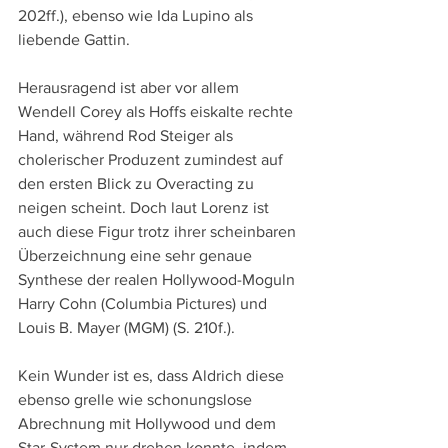
202ff.), ebenso wie Ida Lupino als 
liebende Gattin. 
Herausragend ist aber vor allem 
Wendell Corey als Hoffs eiskalte rechte 
Hand, während Rod Steiger als 
cholerischer Produzent zumindest auf 
den ersten Blick zu Overacting zu 
neigen scheint. Doch laut Lorenz ist 
auch diese Figur trotz ihrer scheinbaren 
Überzeichnung eine sehr genaue 
Synthese der realen Hollywood-Moguln 
Harry Cohn (Columbia Pictures) und 
Louis B. Mayer (MGM) (S. 210f.).
Kein Wunder ist es, dass Aldrich diese 
ebenso grelle wie schonungslose 
Abrechnung mit Hollywood und dem 
Star-System nur drehen konnte, indem 