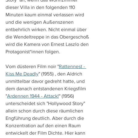
dieser Villa in den folgenden 110 
Minuten kaum einmal verlassen wird 
und die wenigen Außenszenen 
entbehrlich wirken. Nicht einmal über 
die Wendeltreppe in das Obergeschoß 
wird die Kamera von Ernest Laszlo den 
Protagonist*innen folgen.
Vom düsteren Film noir "
Rattennest - 
Kiss Me Deadly
" (1955) , den Aldrich 
unmittelbar davor gedreht hatte, und 
dem danach entstandenen Kriegsfilm 
"
Ardennen 1944 - Attack!
" (1956) 
unterscheidet sich "Hollywood Story" 
allein schon durch diese räumlichen 
Engführung deutlich. Aber durch die 
Konzentration auf den einen Raum 
entwickelt der Film Dichte. Hier kann 