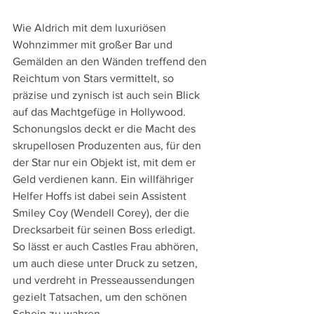
Wie Aldrich mit dem luxuriösen 
Wohnzimmer mit großer Bar und 
Gemälden an den Wänden treffend den 
Reichtum von Stars vermittelt, so 
präzise und zynisch ist auch sein Blick 
auf das Machtgefüge in Hollywood. 
Schonungslos deckt er die Macht des 
skrupellosen Produzenten aus, für den 
der Star nur ein Objekt ist, mit dem er 
Geld verdienen kann. Ein willfähriger 
Helfer Hoffs ist dabei sein Assistent 
Smiley Coy (Wendell Corey), der die 
Drecksarbeit für seinen Boss erledigt. 
So lässt er auch Castles Frau abhören, 
um auch diese unter Druck zu setzen, 
und verdreht in Presseaussendungen 
gezielt Tatsachen, um den schönen 
Schein zu wahren.