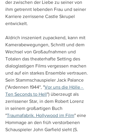
der zwischen der Liebe zu seiner von 
ihm getrennt lebenden Frau und seiner 
Karriere zerrissene Castle Skrupel 
entwickelt.
Aldrich inszeniert zupackend, kann mit 
Kamerabewegungen, Schnitt und dem 
Wechsel von Großaufnahmen und 
Totalen das theaterhafte Setting des 
dialoglastigen Films vergessen machen 
und auf ein starkes Ensemble vertrauen. 
Sein Stammschauspieler Jack Palance 
("Ardennen 1944", "
Vor uns die Hölle - 
Ten Seconds to Hell
") überzeugt als 
zerrissener Star, in dem Robert Lorenz 
in seinem großartigen Buch 
"
Traumafabrik. Hollywood im Film
" eine 
Hommage an den früh verstorbenen 
Schauspieler John Garfield sieht (S. 