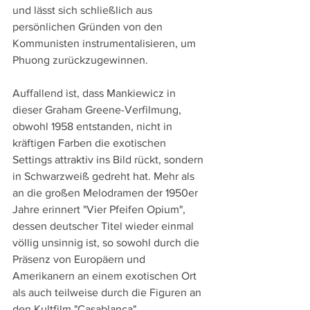
und lässt sich schließlich aus 
persönlichen Gründen von den 
Kommunisten instrumentalisieren, um 
Phuong zurückzugewinnen.
Auffallend ist, dass Mankiewicz in 
dieser Graham Greene-Verfilmung, 
obwohl 1958 entstanden, nicht in 
kräftigen Farben die exotischen 
Settings attraktiv ins Bild rückt, sondern 
in Schwarzweiß gedreht hat. Mehr als 
an die großen Melodramen der 1950er 
Jahre erinnert "Vier Pfeifen Opium", 
dessen deutscher Titel wieder einmal 
völlig unsinnig ist, so sowohl durch die 
Präsenz von Europäern und 
Amerikanern an einem exotischen Ort 
als auch teilweise durch die Figuren an 
den Kultfilm "Casablanca".