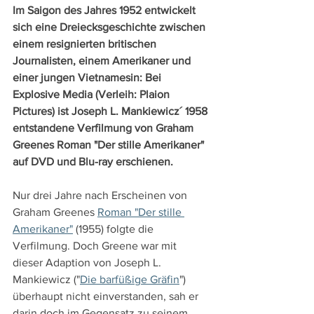
Im Saigon des Jahres 1952 entwickelt 
sich eine Dreiecksgeschichte zwischen 
einem resignierten britischen 
Journalisten, einem Amerikaner und 
einer jungen Vietnamesin: Bei 
Explosive Media (Verleih: Plaion 
Pictures) ist Joseph L. Mankiewicz´ 1958 
entstandene Verfilmung von Graham 
Greenes Roman "Der stille Amerikaner" 
auf DVD und Blu-ray erschienen.
Nur drei Jahre nach Erscheinen von 
Graham Greenes 
Roman "Der stille 
Amerikaner"
 (1955) folgte die 
Verfilmung. Doch Greene war mit 
dieser Adaption von Joseph L. 
Mankiewicz ("
Die barfüßige Gräfin
") 
überhaupt nicht einverstanden, sah er 
darin doch im Gegensatz zu seinem 