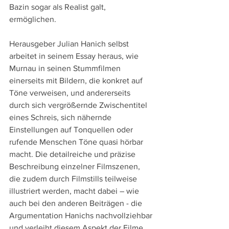
Bazin sogar als Realist galt, 
ermöglichen.
Herausgeber Julian Hanich selbst 
arbeitet in seinem Essay heraus, wie 
Murnau in seinen Stummfilmen 
einerseits mit Bildern, die konkret auf 
Töne verweisen, und andererseits 
durch sich vergrößernde Zwischentitel 
eines Schreis, sich nähernde 
Einstellungen auf Tonquellen oder 
rufende Menschen Töne quasi hörbar 
macht. Die detailreiche und präzise 
Beschreibung einzelner Filmszenen, 
die zudem durch Filmstills teilweise 
illustriert werden, macht dabei – wie 
auch bei den anderen Beiträgen - die 
Argumentation Hanichs nachvollziehbar 
und verleiht diesem Aspekt der Filme 