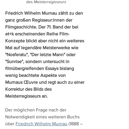
des Meisterregisseurs
Friedrich Wilhelm Murnau zählt zu den 
ganz großen Regisseur:innen der 
Filmgeschichte. Der 71. Band der bei 
et+k erscheinenden Reihe Film-
Konzepte blickt aber nicht ein weiteres 
Mal auf legendäre Meisterwerke wie 
"Nosferatu", "Der letzte Mann" oder 
"Sunrise", sondern untersucht in 
filmübergreifenden Essays bislang 
wenig beachtete Aspekte von 
Murnaus Œuvre und regt auch zu einer 
Korrektur des Bilds des 
Meisterregisseurs an.
Der möglichen Frage nach der 
Notwendigkeit eines weiteren Buchs 
über 
Friedrich Wilhelm Murnau
 (1888 – 