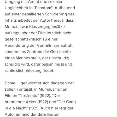
Umgang mit Armut und sozialer 
Ungleichheit in "Phantom". Aufbauend 
auf einer detaillierten Schilderung des 
Inhalts arbeitet der Autor heraus, dass 
Murnau zwar Klassengegensätze 
aufzeigt, aber der Film letztlich nicht 
gesellschaftskritisch zu einer 
Veränderung der Verhältnisse aufruft, 
sondern ins Zentrum die Geschichte 
eines Mannes stellt, der unschuldig 
schuldig wird, dafür büßen muss und 
schließlich Erlösung findet.
Daniel Illger widmet sich dagegen der 
stillen Fantastik in Murnaus frühen 
Filmen "Nosferatu" (1922), "Der 
brennende Acker (1922) und "Der Gang 
in die Nacht" (1921). Auch hier legt der 
Autor anhand der detaillierten 