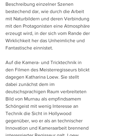
Beschreibung einzelner Szenen 
bestechend dar, wie durch die Arbeit 
mit Naturbildern und deren Verbindung 
mit den Protagonisten eine Atmosphäre 
erzeugt wird, in der sich vom Rande der 
Wirklichkeit her das Unheimliche und 
Fantastische einnistet.
Auf die Kamera- und Tricktechnik in 
den Filmen des Meisterregisseurs blickt 
dagegen Katharina Loew. Sie stellt 
dabei zunächst dem im 
deutschsprachigen Raum verbreiteten 
Bild von Murnau als empfindsamem 
Schöngeist mit wenig Interesse an 
Technik die Sicht in Hollywood 
gegenüber, wo er als an technischer 
Innovation und Kameraarbeit brennend 
interessierter Regisseur galt. Loew 