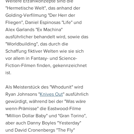
Weitere Erzählkonzepte sind die 
"Hermetische Welt", das anhand der 
Golding-Verfilmung "Der Herr der 
Fliegen", Daniel Espinosas "Life" und 
Alex Garlands "Ex Machina" 
ausführlicher behandelt wird, sowie das 
"Worldbuilding", das durch die 
Schaffung fiktiver Welten wie sie sich 
vor allem in Fantasy- und Science-
Fiction-Filmen finden, gekennzeichnet 
ist.
Als Meisterstück des "Whodunit" wird 
Ryan Johnsons "
Knives Out
" ausführlich 
gewürdigt, während bei der "Was wäre 
wenn-Prämisse" die Eastwood-Filme 
"Million Dollar Baby" und "Gran Torino", 
aber auch Danny Boyles "Yesterday" 
und David Cronenbergs "The Fly" 