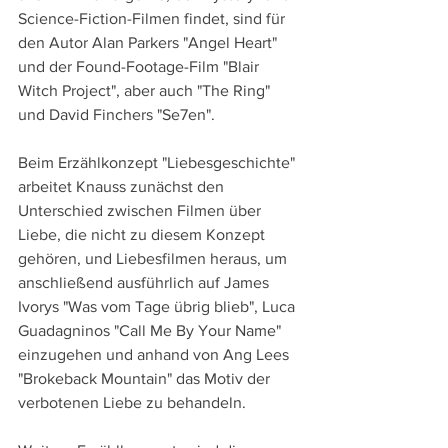
Science-Fiction-Filmen findet, sind für 
den Autor Alan Parkers "Angel Heart" 
und der Found-Footage-Film "Blair 
Witch Project", aber auch "The Ring" 
und David Finchers "Se7en".
Beim Erzählkonzept "Liebesgeschichte" 
arbeitet Knauss zunächst den 
Unterschied zwischen Filmen über 
Liebe, die nicht zu diesem Konzept 
gehören, und Liebesfilmen heraus, um 
anschließend ausführlich auf James 
Ivorys "Was vom Tage übrig blieb", Luca 
Guadagninos "Call Me By Your Name" 
einzugehen und anhand von Ang Lees 
"Brokeback Mountain" das Motiv der 
verbotenen Liebe zu behandeln.