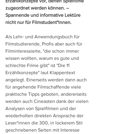
Erzählkonzepte vor, denen Spielfilme 
zugeordnet werden können. – 
Spannende und informative Lektüre 
nicht nur für Filmstudent*innen.
Als Lehr- und Anwendungsbuch für 
Filmstudierende, Profis aber auch für 
Filminteressierte, "die schon immer 
wissen wollten, warum es gute und 
schlechte Filme gibt" ist "Die 11 
Erzählkonzepte" laut Klappentext 
angelegt. Einerseits werden dann auch 
für angehende Filmschaffende viele 
praktische Tipps geboten, andererseits 
werden auch Cineasten dank der vielen 
Analysen von Spielfilmen und der 
wiederholten direkten Ansprache der 
Leser*innen die 300, in lockerem Stil 
geschriebenen Seiten mit Interesse 