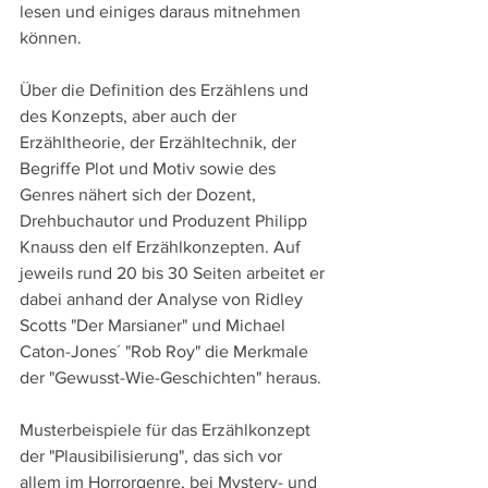
lesen und einiges daraus mitnehmen 
können.
Über die Definition des Erzählens und 
des Konzepts, aber auch der 
Erzähltheorie, der Erzähltechnik, der 
Begriffe Plot und Motiv sowie des 
Genres nähert sich der Dozent, 
Drehbuchautor und Produzent Philipp 
Knauss den elf Erzählkonzepten. Auf 
jeweils rund 20 bis 30 Seiten arbeitet er 
dabei anhand der Analyse von Ridley 
Scotts "Der Marsianer" und Michael 
Caton-Jones´ "Rob Roy" die Merkmale 
der "Gewusst-Wie-Geschichten" heraus.
Musterbeispiele für das Erzählkonzept 
der "Plausibilisierung", das sich vor 
allem im Horrorgenre, bei Mystery- und 