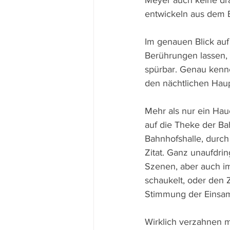
Meyer auch keine dra
entwickeln aus dem 
Im genauen Blick auf
Berührungen lassen,
spürbar. Genau kenne
den nächtlichen Hau
Mehr als nur ein Ha
auf die Theke der Ba
Bahnhofshalle, durch 
Zitat. Ganz unaufdrin
Szenen, aber auch im 
schaukelt, oder den 
Stimmung der Einsam
Wirklich verzahnen m