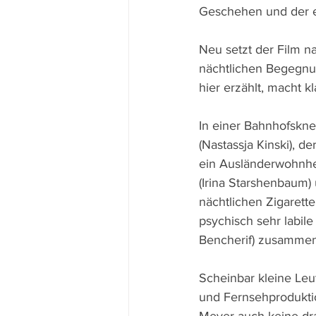
Geschehen und der e
Neu setzt der Film na
nächtlichen Begegnun
hier erzählt, macht 
In einer Bahnhofskneip
(Nastassja Kinski), 
ein Ausländerwohnhei
(Irina Starshenbaum) 
nächtlichen Zigarette
psychisch sehr labile
Bencherif) zusammen
Scheinbar kleine Leut
und Fernsehprodukti