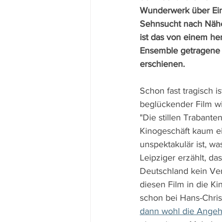
Wunderwerk über Ein
Sehnsucht nach Nähe
ist das von einem h
Ensemble getragene
erschienen.
Schon fast tragisch ist
beglückender Film w
"Die stillen Trabanten
Kinogeschäft kaum e
unspektakulär ist, wa
Leipziger erzählt, da
Deutschland kein Ver
diesen Film in die Ki
schon bei Hans-Chris
dann wohl die Angeh