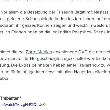
r vor allem die Besetzung der Friseurin Birgitt mit Nastassj
nst gefeierte Schauspielerin in den letzten Jahren auf de
iederum ihr ganzes Können zeigen und weckt in Gesten, 
gerlich Erinnerungen an die legendäre Peepshow-Szene i
ietet die bei 
Zorro Medien
 erschienene DVD die deutsc
der Untertitel für Hörgeschädigte zugeschaltet werden kön
sung. Die Extras beinhalten neben einer Trailershow zu we
 rund fünfminütige Interviews mit allen Hauptdarsteller:in
uber.
n Trabanten"
com/watch?v=zgNrP2QdUc0