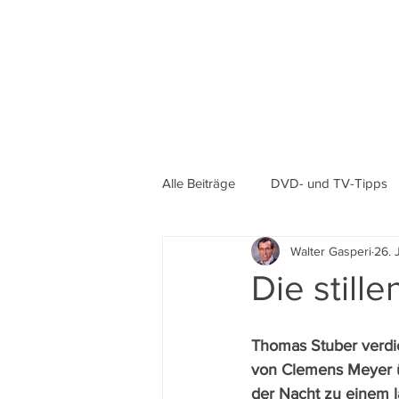
Alle Beiträge
DVD- und TV-Tipps
Walter Gasperi
26. 
Die still
Thomas Stuber verdic
von Clemens Meyer 
der Nacht zu einem l