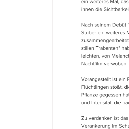
ein weiteres Mal, das
ihnen die Sichtbarkei
Nach seinem Debüt "
Stuber ein weiteres 
zusammengearbeitet.
stillen Trabanten" h
leichten, von Melan
Nachtfilm verwoben.
Vorangestellt ist ein
Flüchtlingen stößt, d
Pflanze gegessen hat
und Intensität, die pa
Zu verdanken ist das
Verankerung im Scha