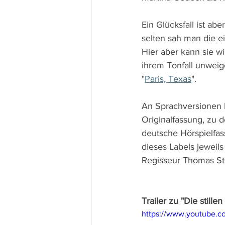
Ein Glücksfall ist abe
selten sah man die ei
Hier aber kann sie w
ihrem Tonfall unwei
"
Paris, Texas
". 
An Sprachversionen b
Originalfassung, zu 
deutsche Hörspielfas
dieses Labels jeweils
Regisseur Thomas St
Trailer zu "Die stille
https://www.youtube.