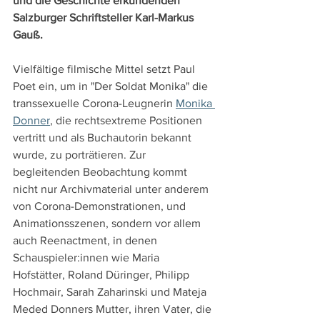
und die Geschichte erkundenden 
Salzburger Schriftsteller Karl-Markus 
Gauß.
Vielfältige filmische Mittel setzt Paul 
Poet ein, um in "Der Soldat Monika" die 
transsexuelle Corona-Leugnerin 
Monika 
Donner
, die rechtsextreme Positionen 
vertritt und als Buchautorin bekannt 
wurde, zu porträtieren. Zur 
begleitenden Beobachtung kommt 
nicht nur Archivmaterial unter anderem 
von Corona-Demonstrationen, und 
Animationsszenen, sondern vor allem 
auch Reenactment, in denen 
Schauspieler:innen wie Maria 
Hofstätter, Roland Düringer, Philipp 
Hochmair, Sarah Zaharinski und Mateja 
Meded Donners Mutter, ihren Vater, die 