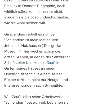
bekommt man im Laufe des Films zwar 
Einblick in Donners Biographie, doch 
wirklich näher kommt man ihr nicht, 
sondern sie bleibt so undurchschaubar, 
wie sie wohl bleiben will.
Ganz anders verhält es sich bei 
"Schlendern ist mein Metier" von 
Johannes Holzhausen ("Das große 
Museum"). Hier wecken schon die 
ersten Szenen, in denen der Salzburger 
Schriftsteller 
Karl-Markus Gauß
 im 
Garten seines Hauses an einem 
Holztisch sitzend aus einem seiner 
Bücher rezitiert, nicht nur Neugier und 
Interesse, sondern auch Sympathie.
Wie Gauß selbst seine Arbeitsweise als 
"Schlendern" bezeichnet, bedienen sich 