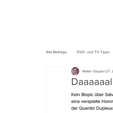
Alle Beiträge
DVD- und TV-Tipps
Walter Gasperi
27. 
Daaaaaalí
Kein Biopic über Salv
eine verspielte Homm
der Quentin Dupieux 