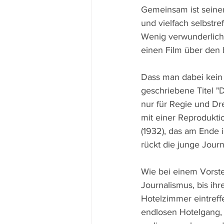
Gemeinsam ist seinen
und vielfach selbstre
Wenig verwunderlich 
einen Film über den 
Dass man dabei kein b
geschriebene Titel "D
nur für Regie und Dr
mit einer Reproduktio
(1932), das am Ende 
rückt die junge Journa
Wie bei einem Vorste
Journalismus, bis ihr
Hotelzimmer eintreff
endlosen Hotelgang, 