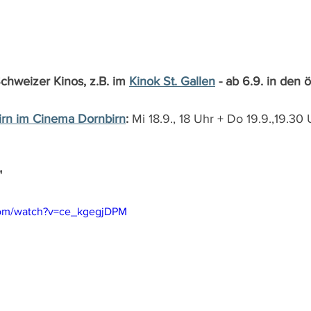
Schweizer Kinos, z.B. im 
Kinok St. Gallen
 - ab 6.9. in den 
irn im Cinema Dornbirn
: 
Mi 18.9., 18 Uhr + Do 19.9.,19.30
"
com/watch?v=ce_kgegjDPM