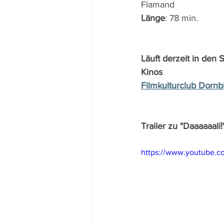
Flamand
Länge
: 78 min.
Läuft derzeit in den 
Kinos
Filmkulturclub Dornb
Trailer zu "Daaaaaalí!
https://www.youtube.