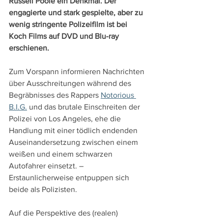
Russell Poole ein Denkmal. Der 
engagierte und stark gespielte, aber zu 
wenig stringente Polizeifilm ist bei 
Koch Films auf DVD und Blu-ray 
erschienen.
Zum Vorspann informieren Nachrichten 
über Ausschreitungen während des 
Begräbnisses des Rappers 
Notorious 
B.I.G.
 und das brutale Einschreiten der 
Polizei von Los Angeles, ehe die 
Handlung mit einer tödlich endenden 
Auseinandersetzung zwischen einem 
weißen und einem schwarzen 
Autofahrer einsetzt. – 
Erstaunlicherweise entpuppen sich 
beide als Polizisten.
Auf die Perspektive des (realen) 