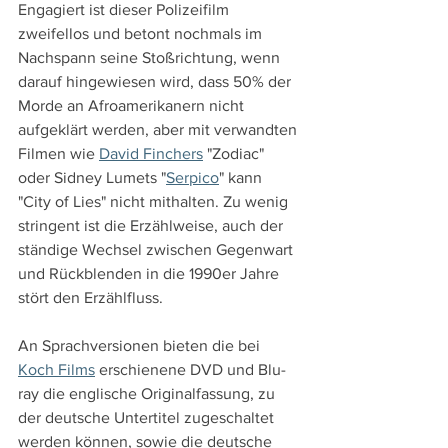
Engagiert ist dieser Polizeifilm 
zweifellos und betont nochmals im 
Nachspann seine Stoßrichtung, wenn 
darauf hingewiesen wird, dass 50% der 
Morde an Afroamerikanern nicht 
aufgeklärt werden, aber mit verwandten 
Filmen wie 
David Finchers
 "Zodiac" 
oder Sidney Lumets "
Serpico
" kann 
"City of Lies" nicht mithalten. Zu wenig 
stringent ist die Erzählweise, auch der 
ständige Wechsel zwischen Gegenwart 
und Rückblenden in die 1990er Jahre 
stört den Erzählfluss.
An Sprachversionen bieten die bei 
Koch Films
 erschienene DVD und Blu-
ray die englische Originalfassung, zu 
der deutsche Untertitel zugeschaltet 
werden können, sowie die deutsche 