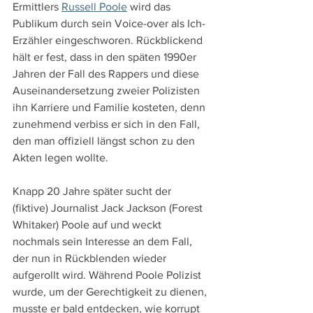
Ermittlers 
Russell Poole
 wird das 
Publikum durch sein Voice-over als Ich-
Erzähler eingeschworen. Rückblickend 
hält er fest, dass in den späten 1990er 
Jahren der Fall des Rappers und diese 
Auseinandersetzung zweier Polizisten 
ihn Karriere und Familie kosteten, denn 
zunehmend verbiss er sich in den Fall, 
den man offiziell längst schon zu den 
Akten legen wollte.
Knapp 20 Jahre später sucht der 
(fiktive) Journalist Jack Jackson (Forest 
Whitaker) Poole auf und weckt 
nochmals sein Interesse an dem Fall, 
der nun in Rückblenden wieder 
aufgerollt wird. Während Poole Polizist 
wurde, um der Gerechtigkeit zu dienen, 
musste er bald entdecken, wie korrupt 