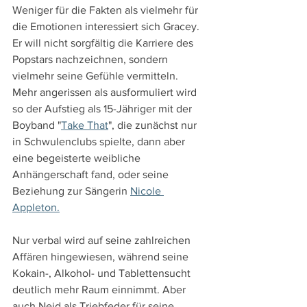
Weniger für die Fakten als vielmehr für 
die Emotionen interessiert sich Gracey. 
Er will nicht sorgfältig die Karriere des 
Popstars nachzeichnen, sondern 
vielmehr seine Gefühle vermitteln. 
Mehr angerissen als ausformuliert wird 
so der Aufstieg als 15-Jähriger mit der 
Boyband "
Take That
", die zunächst nur 
in Schwulenclubs spielte, dann aber 
eine begeisterte weibliche 
Anhängerschaft fand, oder seine 
Beziehung zur Sängerin 
Nicole 
Appleton.
Nur verbal wird auf seine zahlreichen 
Affären hingewiesen, während seine 
Kokain-, Alkohol- und Tablettensucht 
deutlich mehr Raum einnimmt. Aber 
auch Neid als Triebfeder für seine 