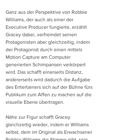
Ganz aus der Perspektive von Robbie 
Williams, der auch als einer der 
Executive Producer fungierte, erzählt 
Gracey dabei, verfremdet seinen 
Protagonisten aber gleichzeitig, indem 
der Protagonist durch einen mittels 
Motion Capture am Computer 
generierten Schimpansen verkörpert 
wird. Das schafft einerseits Distanz, 
andererseits wird dadurch die Aufgabe 
des Entertainers sich auf der Bühne fürs 
Publikum zum Affen zu machen auf die 
visuelle Ebene übertragen.
Nähe zur Figur schafft Gracey 
gleichzeitig wieder, indem er Williams 
selbst, dem im Original als Erwachsener 
Robbie Williams die Stimme gibt, sein 