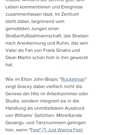
Leben kommentieren und Ereignisse 
zusammenfassen lässt. Im Zentrum 
steht dabei, beginnend vom 
gemobbten Jungen einer 
Straßenfußballmannschaft, das Streben 
nach Anerkennung und Ruhm, das sein 
Vater als Fan von Frank Sinatra und 
Dean Martin schon früh in ihm geweckt 
hat.
Wie im Elton John-Biopic "
Rocketman
" 
zeigt Gracey dabei vielfach nicht die 
Genese der Hits im Arbeitszimmer oder 
Studio, sondern integriert sie in die 
Handlung als unmittelbaren Ausdruck 
von Williams´ Gefühlen. Mitreißende 
Gesangs- und Tanznummern gelingen 
hier, wenn "
Feel" ("I Just Wanna Feel 