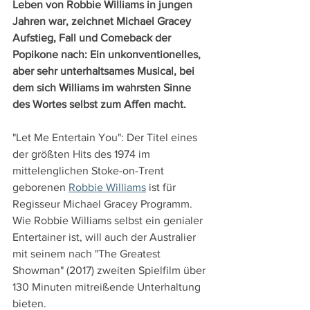
Leben von Robbie Williams in jungen 
Jahren war, zeichnet Michael Gracey 
Aufstieg, Fall und Comeback der 
Popikone nach: Ein unkonventionelles, 
aber sehr unterhaltsames Musical, bei 
dem sich Williams im wahrsten Sinne 
des Wortes selbst zum Affen macht.
"Let Me Entertain You": Der Titel eines 
der größten Hits des 1974 im 
mittelenglichen Stoke-on-Trent 
geborenen 
Robbie Williams
 ist für 
Regisseur Michael Gracey Programm. 
Wie Robbie Williams selbst ein genialer 
Entertainer ist, will auch der Australier 
mit seinem nach "The Greatest 
Showman" (2017) zweiten Spielfilm über 
130 Minuten mitreißende Unterhaltung 
bieten.