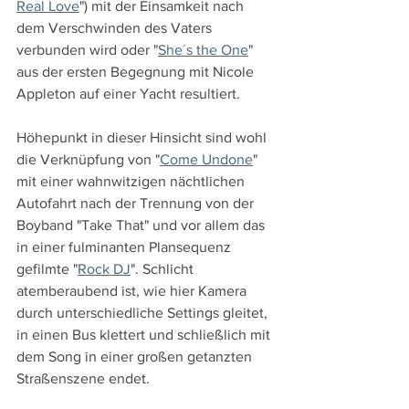
Real Love
") mit der Einsamkeit nach 
dem Verschwinden des Vaters 
verbunden wird oder "
She´s the One
" 
aus der ersten Begegnung mit Nicole 
Appleton auf einer Yacht resultiert.
Höhepunkt in dieser Hinsicht sind wohl 
die Verknüpfung von "
Come Undone
" 
mit einer wahnwitzigen nächtlichen 
Autofahrt nach der Trennung von der 
Boyband "Take That" und vor allem das 
in einer fulminanten Plansequenz 
gefilmte "
Rock DJ
". Schlicht 
atemberaubend ist, wie hier Kamera 
durch unterschiedliche Settings gleitet, 
in einen Bus klettert und schließlich mit 
dem Song in einer großen getanzten 
Straßenszene endet.