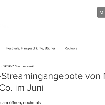
Aktuell
Beiträge
Über mich
Links
Festivals, Filmgeschichte, Bücher
Reviews
uni 2020
2 Min. Lesezeit
-Streamingangebote von 
Co. im Juni
gsam öffnen, nochmals 