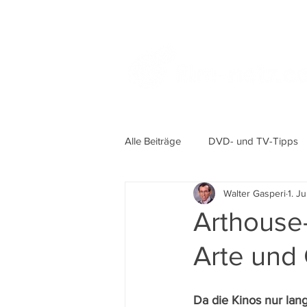
Alle Beiträge
DVD- und TV-Tipps
Walter Gasperi
1. J
Arthouse
Arte und 
Da die Kinos nur lan