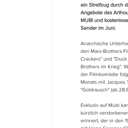
ein Streifzug durch d
Angebote des Arthou
MUBI und kostenlose ö
Sender im Juni.
Anarchische Unterhal
den Marx-Brothers-Fi
Crackers" und "Duck
Brothers im Krieg". 
der Filmkomödie fol
Monats mit Jacques Ta
"Goldrausch" (ab 28.6
Exklusiv auf Mubi ka
kürzlich verstorbenen
erinnert, der in den 