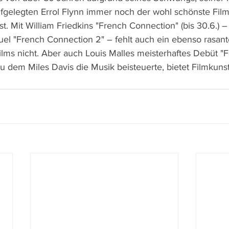
fgelegten Errol Flynn immer noch der wohl schönste Film
ist. Mit William Friedkins "French Connection" (bis 30.6.) 
l "French Connection 2" – fehlt auch ein ebenso rasante
films nicht. Aber auch Louis Malles meisterhaftes Debüt "
 zu dem Miles Davis die Musik beisteuerte, bietet Filmkun