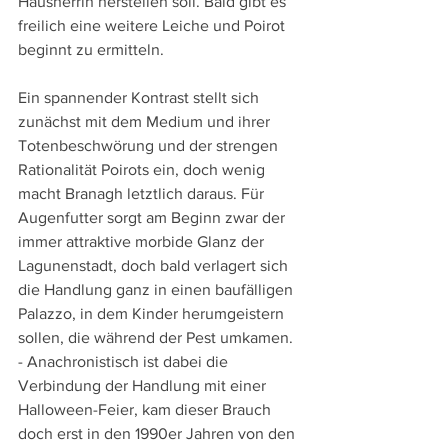
Hausherrin herstellen soll. Bald gibt es 
freilich eine weitere Leiche und Poirot 
beginnt zu ermitteln.
Ein spannender Kontrast stellt sich 
zunächst mit dem Medium und ihrer 
Totenbeschwörung und der strengen 
Rationalität Poirots ein, doch wenig 
macht Branagh letztlich daraus. Für 
Augenfutter sorgt am Beginn zwar der 
immer attraktive morbide Glanz der 
Lagunenstadt, doch bald verlagert sich 
die Handlung ganz in einen baufälligen 
Palazzo, in dem Kinder herumgeistern 
sollen, die während der Pest umkamen. 
- Anachronistisch ist dabei die 
Verbindung der Handlung mit einer 
Halloween-Feier, kam dieser Brauch 
doch erst in den 1990er Jahren von den 