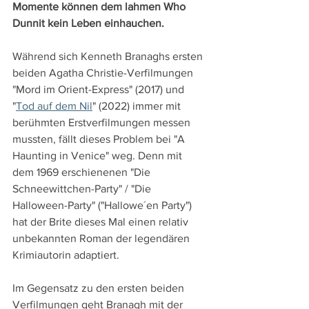
Momente können dem lahmen Who 
Dunnit kein Leben einhauchen.
Während sich Kenneth Branaghs ersten 
beiden Agatha Christie-Verfilmungen 
"Mord im Orient-Express" (2017) und 
"
Tod auf dem Nil
" (2022) immer mit 
berühmten Erstverfilmungen messen 
mussten, fällt dieses Problem bei "A 
Haunting in Venice" weg. Denn mit 
dem 1969 erschienenen "Die 
Schneewittchen-Party" / "Die 
Halloween-Party" ("Hallowe´en Party") 
hat der Brite dieses Mal einen relativ 
unbekannten Roman der legendären 
Krimiautorin adaptiert.
Im Gegensatz zu den ersten beiden 
Verfilmungen geht Branagh mit der 