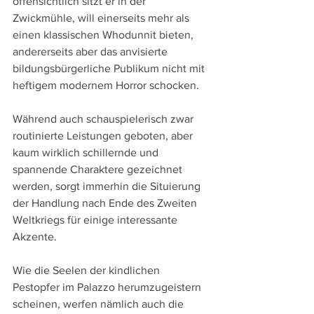
offensichtlich sitzt er in der 
Zwickmühle, will einerseits mehr als 
einen klassischen Whodunnit bieten, 
andererseits aber das anvisierte 
bildungsbürgerliche Publikum nicht mit 
heftigem modernem Horror schocken.
Während auch schauspielerisch zwar 
routinierte Leistungen geboten, aber 
kaum wirklich schillernde und 
spannende Charaktere gezeichnet 
werden, sorgt immerhin die Situierung 
der Handlung nach Ende des Zweiten 
Weltkriegs für einige interessante 
Akzente. 
Wie die Seelen der kindlichen 
Pestopfer im Palazzo herumzugeistern 
scheinen, werfen nämlich auch die 