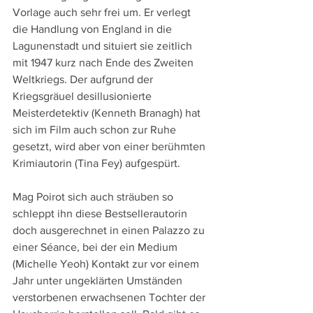
Vorlage auch sehr frei um. Er verlegt 
die Handlung von England in die 
Lagunenstadt und situiert sie zeitlich 
mit 1947 kurz nach Ende des Zweiten 
Weltkriegs. Der aufgrund der 
Kriegsgräuel desillusionierte 
Meisterdetektiv (Kenneth Branagh) hat 
sich im Film auch schon zur Ruhe 
gesetzt, wird aber von einer berühmten 
Krimiautorin (Tina Fey) aufgespürt. 
Mag Poirot sich auch sträuben so 
schleppt ihn diese Bestsellerautorin 
doch ausgerechnet in einen Palazzo zu 
einer Séance, bei der ein Medium 
(Michelle Yeoh) Kontakt zur vor einem 
Jahr unter ungeklärten Umständen 
verstorbenen erwachsenen Tochter der 