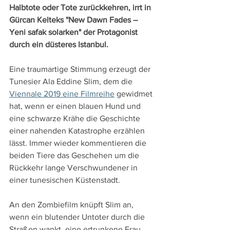
Halbtote oder Tote zurückkehren, irrt in 
Gürcan Kelteks "New Dawn Fades – 
Yeni safak solarken" der Protagonist 
durch ein düsteres Istanbul.
Eine traumartige Stimmung erzeugt der 
Tunesier Ala Eddine Slim, dem die 
Viennale 2019 eine Filmreihe
 gewidmet 
hat, wenn er einen blauen Hund und 
eine schwarze Krähe die Geschichte 
einer nahenden Katastrophe erzählen 
lässt. Immer wieder kommentieren die 
beiden Tiere das Geschehen um die 
Rückkehr lange Verschwundener in 
einer tunesischen Küstenstadt.
An den Zombiefilm knüpft Slim an, 
wenn ein blutender Untoter durch die 
Straßen wankt, eine ertrunkene Frau 