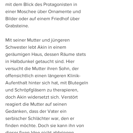
mit dem Blick des Protagonisten in 
einer Moschee über Ornamente und 
Bilder oder auf einem Friedhof über 
Grabsteine.
Mit seiner Mutter und jüngeren 
Schwester lebt Akin in einem 
geräumigen Haus, dessen Räume stets 
in Halbdunkel getaucht sind. Hier 
versucht die Mutter ihren Sohn, der 
offensichtlich einen längeren Klinik-
Aufenthalt hinter sich hat, mit Blutegeln 
und Schröpfgläsern zu therapieren, 
doch Akin widersetzt sich. Verstört 
reagiert die Mutter auf seinen 
Gedanken, dass der Vater ein 
serbischer Schlächter war, den er 
finden möchte. Doch sie kann ihn von 
dieser fixen Idee nicht abbringen.