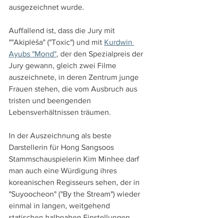
ausgezeichnet wurde.
Auffallend ist, dass die Jury mit 
""Akiplėša" ("Toxic") und mit 
Kurdwin 
Ayubs "Mond"
, der den Spezialpreis der 
Jury gewann, gleich zwei Filme 
auszeichnete, in deren Zentrum junge 
Frauen stehen, die vom Ausbruch aus 
tristen und beengenden 
Lebensverhältnissen träumen.
In der Auszeichnung als beste 
Darstellerin für Hong Sangsoos 
Stammschauspielerin Kim Minhee darf 
man auch eine Würdigung ihres 
koreanischen Regisseurs sehen, der in 
"Suyoocheon" ("By the Stream") wieder 
einmal in langen, weitgehend 
statischen halbnahen Einstellungen 