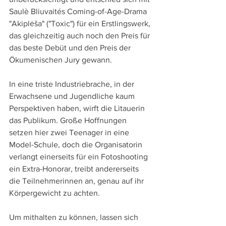
Saulè Bliuvaités Coming-of-Age-Drama 
"Akiplėša" ("Toxic") für ein Erstlingswerk, 
das gleichzeitig auch noch den Preis für 
das beste Debüt und den Preis der 
Ökumenischen Jury gewann.
In eine triste Industriebrache, in der 
Erwachsene und Jugendliche kaum 
Perspektiven haben, wirft die Litauerin 
das Publikum. Große Hoffnungen 
setzen hier zwei Teenager in eine 
Model-Schule, doch die Organisatorin 
verlangt einerseits für ein Fotoshooting 
ein Extra-Honorar, treibt andererseits 
die Teilnehmerinnen an, genau auf ihr 
Körpergewicht zu achten.
Um mithalten zu können, lassen sich 