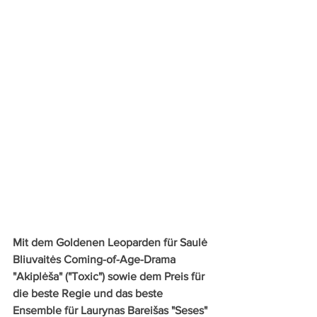
Mit dem Goldenen Leoparden für Saulė 
Bliuvaitės Coming-of-Age-Drama 
"Akiplėša" ("Toxic") sowie dem Preis für 
die beste Regie und das beste 
Ensemble für Laurynas Bareišas "Seses" 