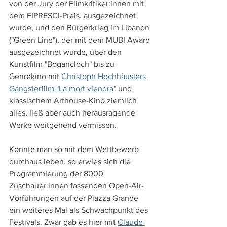
von der Jury der Filmkritiker:innen mit 
dem FIPRESCI-Preis, ausgezeichnet 
wurde, und den Bürgerkrieg im Libanon 
("Green Line"), der mit dem MUBI Award 
ausgezeichnet wurde, über den 
Kunstfilm "Bogancloch" bis zu 
Genrekino mit 
Christoph Hochhäuslers 
Gangsterfilm "La mort viendra"
 und 
klassischem Arthouse-Kino ziemlich 
alles, ließ aber auch herausragende 
Werke weitgehend vermissen.
Konnte man so mit dem Wettbewerb 
durchaus leben, so erwies sich die 
Programmierung der 8000 
Zuschauer:innen fassenden Open-Air-
Vorführungen auf der Piazza Grande 
ein weiteres Mal als Schwachpunkt des 
Festivals. Zwar gab es hier mit 
Claude 