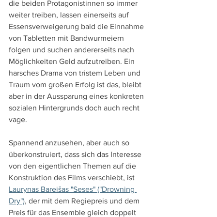
die beiden Protagonistinnen so immer 
weiter treiben, lassen einerseits auf 
Essensverweigerung bald die Einnahme 
von Tabletten mit Bandwurmeiern 
folgen und suchen andererseits nach 
Möglichkeiten Geld aufzutreiben. Ein 
harsches Drama von tristem Leben und 
Traum vom großen Erfolg ist das, bleibt 
aber in der Aussparung eines konkreten 
sozialen Hintergrunds doch auch recht 
vage.
Spannend anzusehen, aber auch so 
überkonstruiert, dass sich das Interesse 
von den eigentlichen Themen auf die 
Konstruktion des Films verschiebt, ist 
Laurynas Bareišas "Seses" ("Drowning 
Dry")
, der mit dem Regiepreis und dem 
Preis für das Ensemble gleich doppelt 