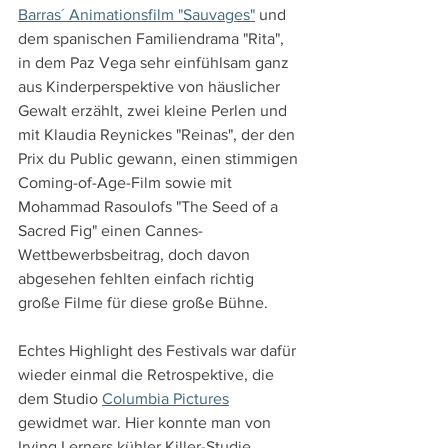
Barras´ Animationsfilm "Sauvages"
 und 
dem spanischen Familiendrama "Rita", 
in dem Paz Vega sehr einfühlsam ganz 
aus Kinderperspektive von häuslicher 
Gewalt erzählt, zwei kleine Perlen und 
mit Klaudia Reynickes "Reinas", der den 
Prix du Public gewann, einen stimmigen 
Coming-of-Age-Film sowie mit 
Mohammad Rasoulofs "The Seed of a 
Sacred Fig" einen Cannes-
Wettbewerbsbeitrag, doch davon 
abgesehen fehlten einfach richtig 
große Filme für diese große Bühne. 
Echtes Highlight des Festivals war dafür 
wieder einmal die Retrospektive, die 
dem Studio 
Columbia Pictures
gewidmet war. Hier konnte man von 
Irving Lerners kühler Killer-Studie 