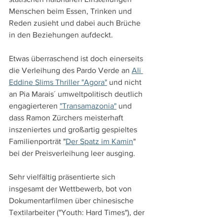
Menschen beim Essen, Trinken und 
Reden zusieht und dabei auch Brüche 
in den Beziehungen aufdeckt.
Etwas überraschend ist doch einerseits 
die Verleihung des Pardo Verde an 
Ali 
Eddine Slims Thriller "Agora"
 und nicht 
an Pia Marais´ umweltpolitisch deutlich 
engagierteren 
"Transamazonia"
 und 
dass Ramon Zürchers meisterhaft 
inszeniertes und großartig gespieltes 
Familienporträt "
Der Spatz im Kamin
" 
bei der Preisverleihung leer ausging.
Sehr vielfältig präsentierte sich 
insgesamt der Wettbewerb, bot von 
Dokumentarfilmen über chinesische 
Textilarbeiter ("Youth: Hard Times"), der 