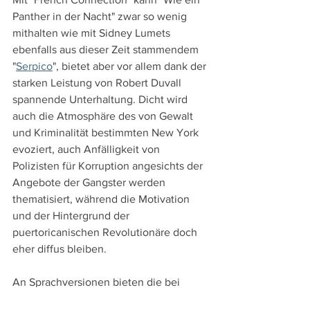
Panther in der Nacht" zwar so wenig 
mithalten wie mit Sidney Lumets 
ebenfalls aus dieser Zeit stammendem 
"
Serpico
", bietet aber vor allem dank der 
starken Leistung von Robert Duvall 
spannende Unterhaltung. Dicht wird 
auch die Atmosphäre des von Gewalt 
und Kriminalität bestimmten New York 
evoziert, auch Anfälligkeit von 
Polizisten für Korruption angesichts der 
Angebote der Gangster werden 
thematisiert, während die Motivation 
und der Hintergrund der 
puertoricanischen Revolutionäre doch 
eher diffus bleiben.
An Sprachversionen bieten die bei 
explosive media
 (Vertrieb: 
Koch Films
) 