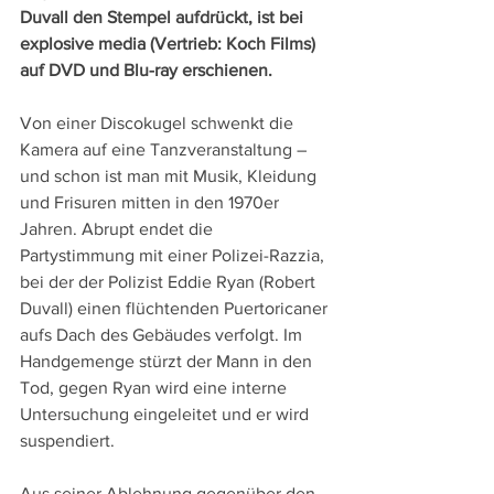
Duvall den Stempel aufdrückt, ist bei 
explosive media (Vertrieb: Koch Films) 
auf DVD und Blu-ray erschienen.
Von einer Discokugel schwenkt die 
Kamera auf eine Tanzveranstaltung – 
und schon ist man mit Musik, Kleidung 
und Frisuren mitten in den 1970er 
Jahren. Abrupt endet die 
Partystimmung mit einer Polizei-Razzia, 
bei der der Polizist Eddie Ryan (Robert 
Duvall) einen flüchtenden Puertoricaner 
aufs Dach des Gebäudes verfolgt. Im 
Handgemenge stürzt der Mann in den 
Tod, gegen Ryan wird eine interne 
Untersuchung eingeleitet und er wird 
suspendiert.
Aus seiner Ablehnung gegenüber den 