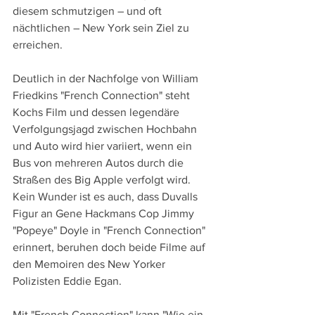
diesem schmutzigen – und oft 
nächtlichen – New York sein Ziel zu 
erreichen.
Deutlich in der Nachfolge von William 
Friedkins "French Connection" steht 
Kochs Film und dessen legendäre 
Verfolgungsjagd zwischen Hochbahn 
und Auto wird hier variiert, wenn ein 
Bus von mehreren Autos durch die 
Straßen des Big Apple verfolgt wird. 
Kein Wunder ist es auch, dass Duvalls 
Figur an Gene Hackmans Cop Jimmy 
"Popeye" Doyle in "French Connection" 
erinnert, beruhen doch beide Filme auf 
den Memoiren des New Yorker 
Polizisten Eddie Egan.
Mit "French Connection" kann "Wie ein 