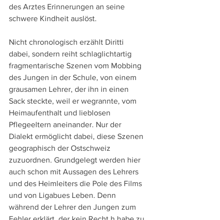
des Arztes Erinnerungen an seine 
schwere Kindheit auslöst.
Nicht chronologisch erzählt Diritti 
dabei, sondern reiht schlaglichtartig 
fragmentarische Szenen vom Mobbing 
des Jungen in der Schule, von einem 
grausamen Lehrer, der ihn in einen 
Sack steckte, weil er wegrannte, vom 
Heimaufenthalt und lieblosen 
Pflegeeltern aneinander. Nur der 
Dialekt ermöglicht dabei, diese Szenen 
geographisch der Ostschweiz 
zuzuordnen. Grundgelegt werden hier 
auch schon mit Aussagen des Lehrers 
und des Heimleiters die Pole des Films 
und von Ligabues Leben. Denn 
während der Lehrer den Jungen zum 
Fehler erklärt, der kein Recht h habe zu 