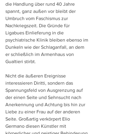
die Handlung über rund 40 Jahre 
spannt, ganz außen vor bleibt der 
Umbruch vom Faschismus zur 
Nachkriegszeit. Die Gründe für 
Ligabues Einlieferung in die 
psychiatrische Klinik bleiben ebenso im 
Dunkeln wie der Schlaganfall, an dem 
er schließlich im Armenhaus von 
Gualtieri stirbt.
Nicht die äußeren Ereignisse 
interessieren Diritti, sondern das 
Spannungsfeld von Ausgrenzung auf 
der einen Seite und Sehnsucht nach 
Anerkennung und Achtung bis hin zur 
Liebe zu einer Frau auf der anderen 
Seite. Großartig verkörpert Elio 
Germano diesen Künstler mit 
körperlicher und geistiger Behinderung, 