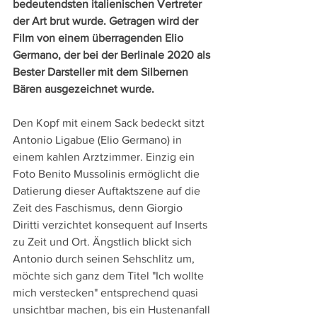
bedeutendsten italienischen Vertreter 
der Art brut wurde. Getragen wird der 
Film von einem überragenden Elio 
Germano, der bei der Berlinale 2020 als 
Bester Darsteller mit dem Silbernen 
Bären ausgezeichnet wurde.
Den Kopf mit einem Sack bedeckt sitzt 
Antonio Ligabue (Elio Germano) in 
einem kahlen Arztzimmer. Einzig ein 
Foto Benito Mussolinis ermöglicht die 
Datierung dieser Auftaktszene auf die 
Zeit des Faschismus, denn Giorgio 
Diritti verzichtet konsequent auf Inserts 
zu Zeit und Ort. Ängstlich blickt sich 
Antonio durch seinen Sehschlitz um, 
möchte sich ganz dem Titel "Ich wollte 
mich verstecken" entsprechend quasi 
unsichtbar machen, bis ein Hustenanfall 