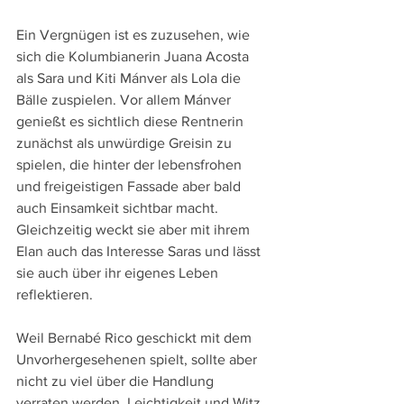
Ein Vergnügen ist es zuzusehen, wie 
sich die Kolumbianerin Juana Acosta 
als Sara und Kiti Mánver als Lola die 
Bälle zuspielen. Vor allem Mánver 
genießt es sichtlich diese Rentnerin 
zunächst als unwürdige Greisin zu 
spielen, die hinter der lebensfrohen 
und freigeistigen Fassade aber bald 
auch Einsamkeit sichtbar macht. 
Gleichzeitig weckt sie aber mit ihrem 
Elan auch das Interesse Saras und lässt 
sie auch über ihr eigenes Leben 
reflektieren. 
Weil Bernabé Rico geschickt mit dem 
Unvorhergesehenen spielt, sollte aber 
nicht zu viel über die Handlung 
verraten werden. Leichtigkeit und Witz 