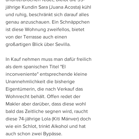
jährige Kundin Sara (Juana Acosta) kühl 
und ruhig, beschränkt sich darauf alles 
genau anzuschauen. Ein Schnäppchen 
ist diese Wohnung zweifellos, bietet 
von der Terrasse auch einen 
großartigen Blick über Sevilla. 
In Kauf nehmen muss man dafür freilich 
als dem spanischen Titel "El 
inconveniente" entsprechende kleine 
Unannehmlichkeit die bisherige 
Eigentümerin, die nach Verkauf das 
Wohnrecht behält. Offen redet der 
Makler aber darüber, dass diese wohl 
bald das Zeitliche segnen wird, raucht 
diese 74-jährige Lola (Kiti Mánver) doch 
wie ein Schlot, trinkt Alkohol und hat 
auch schon zwei Bypässe. 