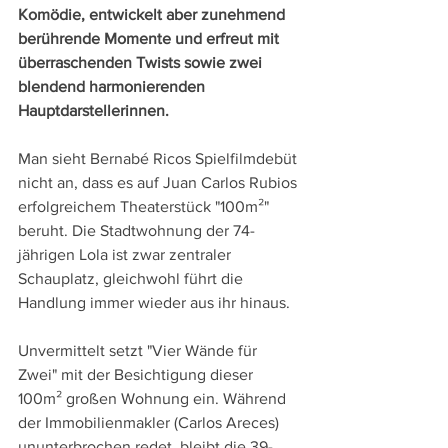
Komödie, entwickelt aber zunehmend 
berührende Momente und erfreut mit 
überraschenden Twists sowie zwei 
blendend harmonierenden 
Hauptdarstellerinnen.
Man sieht Bernabé Ricos Spielfilmdebüt 
nicht an, dass es auf Juan Carlos Rubios 
erfolgreichem Theaterstück "100m²" 
beruht. Die Stadtwohnung der 74-
jährigen Lola ist zwar zentraler 
Schauplatz, gleichwohl führt die 
Handlung immer wieder aus ihr hinaus.
Unvermittelt setzt "Vier Wände für 
Zwei" mit der Besichtigung dieser 
100m² großen Wohnung ein. Während 
der Immobilienmakler (Carlos Areces) 
ununterbrochen redet, bleibt die 39-