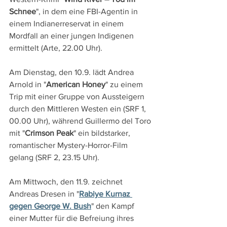
Schnee
", in dem eine FBI-Agentin in 
einem Indianerreservat in einem 
Mordfall an einer jungen Indigenen 
ermittelt (Arte, 22.00 Uhr).
Am Dienstag, den 10.9. lädt Andrea 
Arnold in "
American Honey
" zu einem 
Trip mit einer Gruppe von Aussteigern 
durch den Mittleren Westen ein (SRF 1, 
00.00 Uhr), während Guillermo del Toro 
mit "
Crimson Peak
" ein bildstarker, 
romantischer Mystery-Horror-Film 
gelang (SRF 2, 23.15 Uhr).
Am Mittwoch, den 11.9. zeichnet 
Andreas Dresen in "
Rabiye Kurnaz 
gegen George W. Bush
" den Kampf 
einer Mutter für die Befreiung ihres 