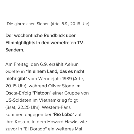
Die glorreichen Sieben (Arte, 8.9., 20.15 Uhr)
Der wöchentliche Rundblick über 
Filmhighlights in den werbefreien TV-
Sendern.
Am Freitag, den 6.9. erzählt Aelrun 
Goette in "
In einem Land, das es nicht 
mehr gibt
" vom Wendejahr 1989 (Arte, 
20.15 Uhr), während Oliver Stone im 
Oscar-Erfolg "
Platoon
" einer Gruppe von 
US-Soldaten im Vietnamkrieg folgt 
(3sat, 22.25 Uhr). Western-Fans 
kommen dagegen bei "
Rio Lobo
" auf 
ihre Kosten, in dem Howard Hawks wie 
zuvor in "El Dorado" ein weiteres Mal 