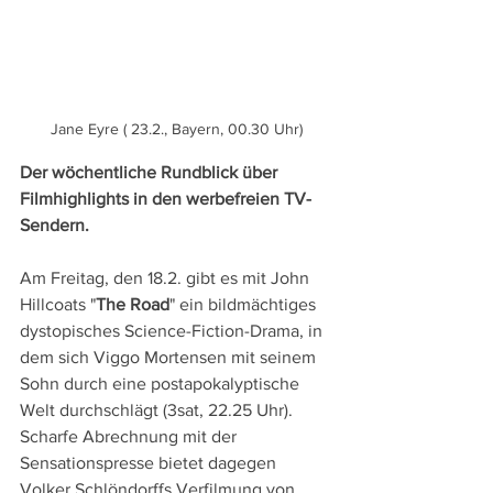
Jane Eyre ( 23.2., Bayern, 00.30 Uhr)
Der wöchentliche Rundblick über 
Filmhighlights in den werbefreien TV-
Sendern.
Am Freitag, den 18.2. gibt es mit John 
Hillcoats "
The Road
" ein bildmächtiges 
dystopisches Science-Fiction-Drama, in 
dem sich Viggo Mortensen mit seinem 
Sohn durch eine postapokalyptische 
Welt durchschlägt (3sat, 22.25 Uhr). 
Scharfe Abrechnung mit der 
Sensationspresse bietet dagegen 
Volker Schlöndorffs Verfilmung von 