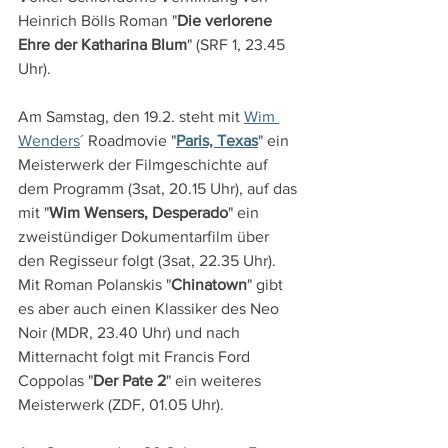
Heinrich Bölls Roman "
Die verlorene 
Ehre der Katharina Blum
" (SRF 1, 23.45 
Uhr).
Am Samstag, den 19.2. steht mit 
Wim 
Wenders
´ Roadmovie "
Paris, Texas
" ein 
Meisterwerk der Filmgeschichte auf 
dem Programm (3sat, 20.15 Uhr), auf das 
mit "
Wim Wensers, Desperado
" ein 
zweistündiger Dokumentarfilm über 
den Regisseur folgt (3sat, 22.35 Uhr). 
Mit Roman Polanskis "
Chinatown
" gibt 
es aber auch einen Klassiker des Neo 
Noir (MDR, 23.40 Uhr) und nach 
Mitternacht folgt mit Francis Ford 
Coppolas "
Der Pate 2
" ein weiteres 
Meisterwerk (ZDF, 01.05 Uhr). 