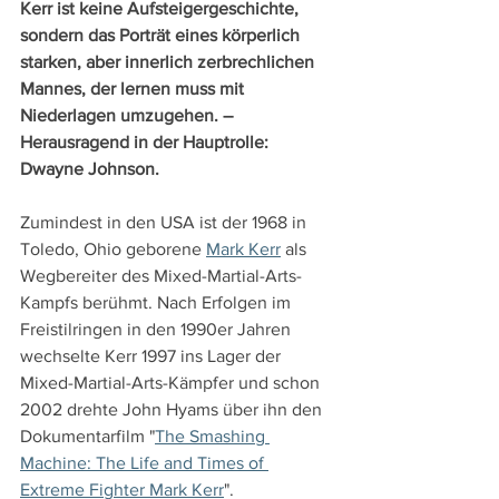
Kerr ist keine Aufsteigergeschichte, 
sondern das Porträt eines körperlich 
starken, aber innerlich zerbrechlichen 
Mannes, der lernen muss mit 
Niederlagen umzugehen. – 
Herausragend in der Hauptrolle: 
Dwayne Johnson.
Zumindest in den USA ist der 1968 in 
Toledo, Ohio geborene 
Mark Kerr
 als 
Wegbereiter des Mixed-Martial-Arts-
Kampfs berühmt. Nach Erfolgen im 
Freistilringen in den 1990er Jahren 
wechselte Kerr 1997 ins Lager der 
Mixed-Martial-Arts-Kämpfer und schon 
2002 drehte John Hyams über ihn den 
Dokumentarfilm "
The Smashing 
Machine: The Life and Times of 
Extreme Fighter Mark Kerr
".