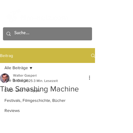
Beitrag
Alle Beiträge
Walter Gasperi
Alle Beiträge
3. Okt. 2025
3 Min. Lesezeit
The Smashing Machine
DVD- und TV-Tipps
Festivals, Filmgeschichte, Bücher
Reviews