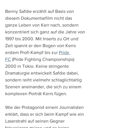
Benny Safdie erzählt auf Basis von 
diesem Dokumentarfilm nicht das 
ganze Leben von Kerr nach, sondern 
konzentriert sich ganz auf die Jahre von 
1997 bis 2000. Mit Inserts zu Ort und 
Zeit spannt er den Bogen von Kerrs 
erstem Profi-Kampf bis zur 
Pride 
FC
 (Pride Fighting Championships) 
2000 in Tokio. Keine stringente 
Dramaturgie entwickelt Safdie dabei, 
sondern reiht vielmehr schlaglichtartig 
Szenen aneinander, die sich zu einem 
komplexen Porträt Kerrs fügen.
Wie der Protagonist einem Journalisten 
erklärt, dass er sich beim Kampf wie ein 
Laserstrahl auf seinen Gegner 
fokussieren müsse und es keine 