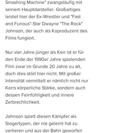
Smashing Machine" zwangsläufig mit 
seinem Hauptdarsteller. Großartiges 
leistet hier der Ex-Wrestler und "Fast 
and Furious"-Star Dwayne "The Rock" 
Johnson, der auch als Koproduzent des 
Films fungiert. 
Nur vier Jahre jünger als Kerr ist er für 
den Ende der 1990er Jahre spielenden 
Film zwar im Grunde 20 Jahre zu alt, 
doch dies stört hier nicht. Mit großer 
Intensität vermittelt er nämlich nicht nur 
Kerrs körperliche Stärke, sondern auch 
dessen Feinfühligkeit und innere 
Zerbrechlichkeit. 
Johnson spielt diesen Kämpfer als 
Siegertypen, der nie gelernt hat zu 
verlieren und aus der Bahn geworfen 