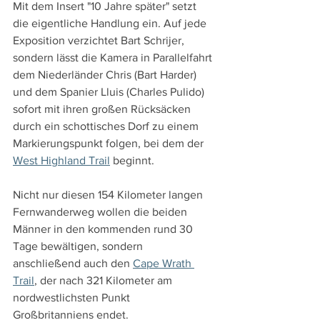
Mit dem Insert "10 Jahre später" setzt 
die eigentliche Handlung ein. Auf jede 
Exposition verzichtet Bart Schrijer, 
sondern lässt die Kamera in Parallelfahrt 
dem Niederländer Chris (Bart Harder) 
und dem Spanier Lluis (Charles Pulido) 
sofort mit ihren großen Rücksäcken 
durch ein schottisches Dorf zu einem 
Markierungspunkt folgen, bei dem der 
West Highland Trail
 beginnt.
Nicht nur diesen 154 Kilometer langen 
Fernwanderweg wollen die beiden 
Männer in den kommenden rund 30 
Tage bewältigen, sondern 
anschließend auch den 
Cape Wrath 
Trail
, der nach 321 Kilometer am 
nordwestlichsten Punkt 
Großbritanniens endet.