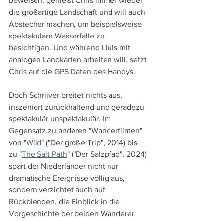
beweisen, genießt Chris immer wieder 
die großartige Landschaft und will auch 
Abstecher machen, um beispielsweise 
spektakuläre Wasserfälle zu 
besichtigen. Und während Lluis mit 
analogen Landkarten arbeiten will, setzt 
Chris auf die GPS Daten des Handys.
Doch Schrijver breitet nichts aus, 
inszeniert zurückhaltend und geradezu 
spektakulär unspektakulär. Im 
Gegensatz zu anderen "Wanderfilmen" 
von "
Wild
" ("Der große Trip", 2014) bis 
zu "
The Salt Path
" ("Der Salzpfad", 2024) 
spart der Niederländer nicht nur 
dramatische Ereignisse völlig aus, 
sondern verzichtet auch auf 
Rückblenden, die Einblick in die 
Vorgeschichte der beiden Wanderer 