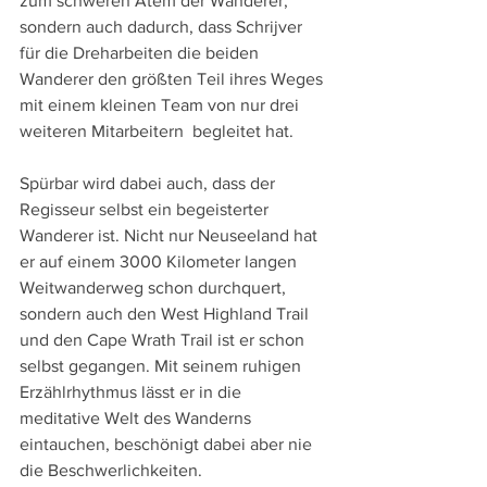
zum schweren Atem der Wanderer, 
sondern auch dadurch, dass Schrijver 
für die Dreharbeiten die beiden 
Wanderer den größten Teil ihres Weges 
mit einem kleinen Team von nur drei 
weiteren Mitarbeitern  begleitet hat.
Spürbar wird dabei auch, dass der 
Regisseur selbst ein begeisterter 
Wanderer ist. Nicht nur Neuseeland hat 
er auf einem 3000 Kilometer langen 
Weitwanderweg schon durchquert, 
sondern auch den West Highland Trail 
und den Cape Wrath Trail ist er schon 
selbst gegangen. Mit seinem ruhigen 
Erzählrhythmus lässt er in die 
meditative Welt des Wanderns 
eintauchen, beschönigt dabei aber nie 
die Beschwerlichkeiten.