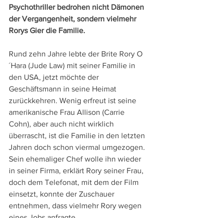
Psychothriller bedrohen nicht Dämonen 
der Vergangenheit, sondern vielmehr 
Rorys Gier die Familie.
Rund zehn Jahre lebte der Brite Rory O
´Hara (Jude Law) mit seiner Familie in 
den USA, jetzt möchte der 
Geschäftsmann in seine Heimat 
zurückkehren. Wenig erfreut ist seine 
amerikanische Frau Allison (Carrie 
Cohn), aber auch nicht wirklich 
überrascht, ist die Familie in den letzten 
Jahren doch schon viermal umgezogen. 
Sein ehemaliger Chef wolle ihn wieder 
in seiner Firma, erklärt Rory seiner Frau, 
doch dem Telefonat, mit dem der Film 
einsetzt, konnte der Zuschauer 
entnehmen, dass vielmehr Rory wegen 
eines Jobs anfragte.