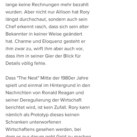
lange keine Rechnungen mehr bezahlt 
wurden. Aber nicht nur Allison hat Rory 
längst durchschaut, sondern auch sein 
Chef erkennt rasch, dass sich sein alter 
Bekannter in keiner Weise geändert 
hat. Charme und Eloquenz gesteht er 
ihm zwar zu, wirft ihm aber auch vor, 
dass ihm in seiner Gier der Blick für 
Details völlig fehle.
Dass "The Nest" Mitte der 1980er Jahre 
spielt und einmal im Hintergrund in den 
Nachrichten von Ronald Reagan und 
seiner Deregulierung der Wirtschaft 
berichtet wird, ist kein Zufall. Rory kann 
nämlich als Prototyp dieses keinen 
Schranken unterworfenen 
Wirtschaftens gesehen werden, bei 
dem es nur darum geht Geld zu machen 