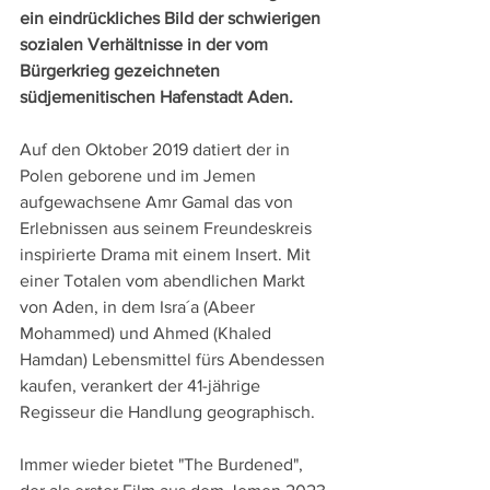
ein eindrückliches Bild der schwierigen 
sozialen Verhältnisse in der vom 
Bürgerkrieg gezeichneten 
südjemenitischen Hafenstadt Aden.
Auf den Oktober 2019 datiert der in 
Polen geborene und im Jemen 
aufgewachsene Amr Gamal das von 
Erlebnissen aus seinem Freundeskreis 
inspirierte Drama mit einem Insert. Mit 
einer Totalen vom abendlichen Markt 
von Aden, in dem Isra´a (Abeer 
Mohammed) und Ahmed (Khaled 
Hamdan) Lebensmittel fürs Abendessen 
kaufen, verankert der 41-jährige 
Regisseur die Handlung geographisch.
Immer wieder bietet "The Burdened", 