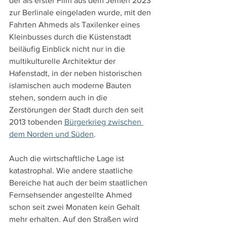
der als erster Film aus dem Jemen 2023 
zur Berlinale eingeladen wurde, mit den 
Fahrten Ahmeds als Taxilenker eines 
Kleinbusses durch die Küstenstadt 
beiläufig Einblick nicht nur in die 
multikulturelle Architektur der 
Hafenstadt, in der neben historischen 
islamischen auch moderne Bauten 
stehen, sondern auch in die 
Zerstörungen der Stadt durch den seit 
2013 tobenden 
Bürgerkrieg zwischen 
dem Norden und Süden
.
Auch die wirtschaftliche Lage ist 
katastrophal. Wie andere staatliche 
Bereiche hat auch der beim staatlichen 
Fernsehsender angestellte Ahmed 
schon seit zwei Monaten kein Gehalt 
mehr erhalten. Auf den Straßen wird 