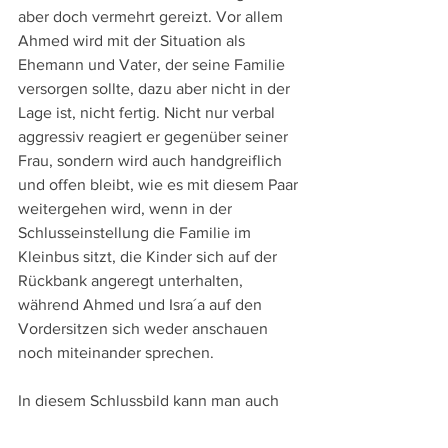
aber doch vermehrt gereizt. Vor allem 
Ahmed wird mit der Situation als 
Ehemann und Vater, der seine Familie 
versorgen sollte, dazu aber nicht in der 
Lage ist, nicht fertig. Nicht nur verbal 
aggressiv reagiert er gegenüber seiner 
Frau, sondern wird auch handgreiflich 
und offen bleibt, wie es mit diesem Paar 
weitergehen wird, wenn in der 
Schlusseinstellung die Familie im 
Kleinbus sitzt, die Kinder sich auf der 
Rückbank angeregt unterhalten, 
während Ahmed und Isra´a auf den 
Vordersitzen sich weder anschauen 
noch miteinander sprechen. 
In diesem Schlussbild kann man auch 
eine Ungewissheit des Regisseurs, der 