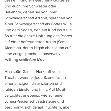
dass ein Kind ein Geschenk Gottes sei, 
und auch ihre Schwester oder 
Bekannte, denen sie von ihrer 
Schwangerschaft erzählt, sprechen von 
einer Schwangerschaft als Gottes Wille 
und dem Segen, den ein Kind darstelle. 
So ruht die ganze Hoffnung des Paares 
auf einer befreundeten Ärztin (Samah 
Alamrani), deren Niqab aber schon auf 
eine ausgesprochen konservative 
Haltung schließen lässt.
Man spürt Gamals Herkunft vom 
Theater, wenn er jede Szene fast in 
einer einzigen, distanzierten und 
ruhigen Einstellung filmt. Auf Musik 
verzichtet er ebenso wie auf eine 
Schuss-Gegenschussstrategie und 
beschränkt sich darauf, nüchtern, aber 