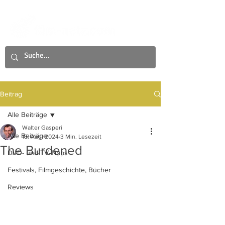
Beitrag
Alle Beiträge
Walter Gasperi
Alle Beiträge
15. Aug. 2024
3 Min. Lesezeit
The Burdened
DVD- und TV-Tipps
Festivals, Filmgeschichte, Bücher
Reviews