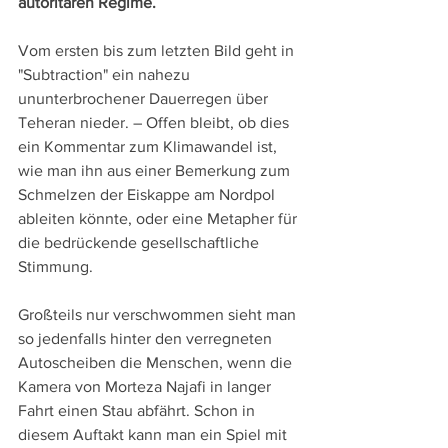
autoritären Regime.
Vom ersten bis zum letzten Bild geht in 
"Subtraction" ein nahezu 
ununterbrochener Dauerregen über 
Teheran nieder. – Offen bleibt, ob dies 
ein Kommentar zum Klimawandel ist, 
wie man ihn aus einer Bemerkung zum 
Schmelzen der Eiskappe am Nordpol 
ableiten könnte, oder eine Metapher für 
die bedrückende gesellschaftliche 
Stimmung.
Großteils nur verschwommen sieht man 
so jedenfalls hinter den verregneten 
Autoscheiben die Menschen, wenn die 
Kamera von Morteza Najafi in langer 
Fahrt einen Stau abfährt. Schon in 
diesem Auftakt kann man ein Spiel mit 