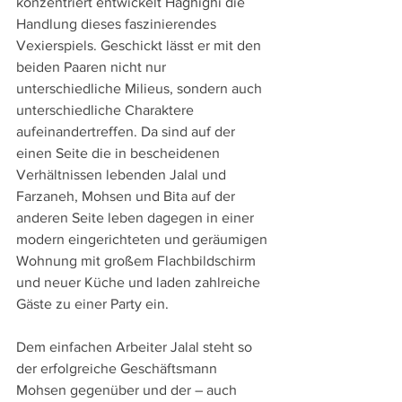
konzentriert entwickelt Haghighi die 
Handlung dieses faszinierendes 
Vexierspiels. Geschickt lässt er mit den 
beiden Paaren nicht nur 
unterschiedliche Milieus, sondern auch 
unterschiedliche Charaktere 
aufeinandertreffen. Da sind auf der 
einen Seite die in bescheidenen 
Verhältnissen lebenden Jalal und 
Farzaneh, Mohsen und Bita auf der 
anderen Seite leben dagegen in einer 
modern eingerichteten und geräumigen 
Wohnung mit großem Flachbildschirm 
und neuer Küche und laden zahlreiche 
Gäste zu einer Party ein.
Dem einfachen Arbeiter Jalal steht so 
der erfolgreiche Geschäftsmann 
Mohsen gegenüber und der – auch 