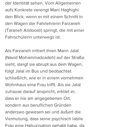
der Identität sehen. Vom Allgemeinen 
aufs Konkrete verengt Mani Haghighi 
den Blick, wenn er mit einem Schnitt in 
den Wagen der Fahrlehrerin Farzaneh 
(Taraneh Alidoosti) springt, die mit einer 
Fahrschülerin unterwegs ist.
Als Farzaneh irritiert ihren Mann Jalal 
(Navid Mohammadzadeh) auf der Straße 
sieht, steigt sie abrupt aus dem Wagen, 
folgt Jalal im Bus und beobachtet 
schließlich, wie er in einem vornehmen 
Wohnhaus eine Frau trifft. Als sie Jalal 
zuhause darauf anspricht, erklärt er, 
dass er nie am angegebenen Ort, 
sondern aus beruflichen Gründen 
anderswo gewesen sei und äußert die 
Vermutung, dass seine psychisch labile 
Frau eine Halluzination gehabt habe, da 