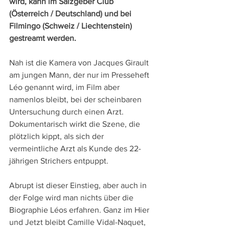
wird, kann im Salzgeber Club 
(Österreich / Deutschland) und bei 
Filmingo (Schweiz / Liechtenstein) 
gestreamt werden.
Nah ist die Kamera von Jacques Girault 
am jungen Mann, der nur im Presseheft 
Léo genannt wird, im Film aber 
namenlos bleibt, bei der scheinbaren 
Untersuchung durch einen Arzt. 
Dokumentarisch wirkt die Szene, die 
plötzlich kippt, als sich der 
vermeintliche Arzt als Kunde des 22-
jährigen Strichers entpuppt.
Abrupt ist dieser Einstieg, aber auch in 
der Folge wird man nichts über die 
Biographie Léos erfahren. Ganz im Hier 
und Jetzt bleibt Camille Vidal-Naquet, 