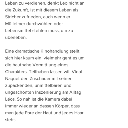
Leben zu verdienen, denkt Léo nicht an 
die Zukunft, ist mit diesem Leben als 
Stricher zufrieden, auch wenn er 
Mülleimer durchwühlen oder 
Lebensmittel stehlen muss, um zu 
überleben.
Eine dramatische Kinohandlung stellt 
sich hier kaum ein, vielmehr geht es um 
die hautnahe Vermittlung eines 
Charakters. Teilhaben lassen will Vidal-
Naquet den Zuschauer mit seiner 
zupackenden, unmittelbaren und 
ungeschönten Inszenierung am Alltag 
Léos. So nah ist die Kamera dabei 
immer wieder an dessen Körper, dass 
man jede Pore der Haut und jedes Haar 
sieht. 