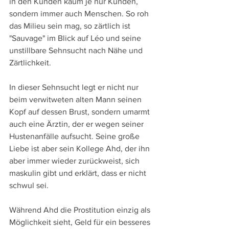
in den Kunden kaum je nur Kunden, 
sondern immer auch Menschen. So roh 
das Milieu sein mag, so zärtlich ist 
"Sauvage" im Blick auf Léo und seine 
unstillbare Sehnsucht nach Nähe und 
Zärtlichkeit.
In dieser Sehnsucht legt er nicht nur 
beim verwitweten alten Mann seinen 
Kopf auf dessen Brust, sondern umarmt 
auch eine Ärztin, der er wegen seiner 
Hustenanfälle aufsucht. Seine große 
Liebe ist aber sein Kollege Ahd, der ihn 
aber immer wieder zurückweist, sich 
maskulin gibt und erklärt, dass er nicht 
schwul sei.
Während Ahd die Prostitution einzig als 
Möglichkeit sieht, Geld für ein besseres 