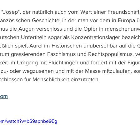
 "Josep", der natürlich auch vom Wert einer Freundschaft 
französischen Geschichte, in der man vor dem in Europa 
us die Augen verschloss und die Opfer in menschenunw
eutschen Untertiteln sogar als Konzentrationslager bezeic
eßlich spielt Aurel im Historischen unübersehbar auf die 
rum grassierenden Faschismus und Rechtspopulismus, ver
eit im Umgang mit Flüchtlingen und fordert mit der Figur
t zu- oder wegzusehen und mit der Masse mitzulaufen, so
chlossen für Menschlichkeit einzutreten.
com
com/watch?v=bS9apnbe9Eg