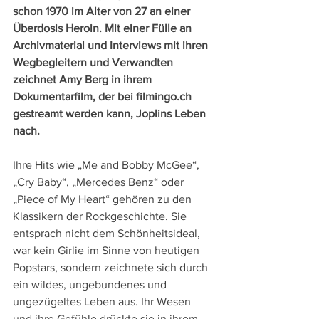
schon 1970 im Alter von 27 an einer 
Überdosis Heroin. Mit einer Fülle an 
Archivmaterial und Interviews mit ihren 
Wegbegleitern und Verwandten 
zeichnet Amy Berg in ihrem 
Dokumentarfilm, der bei filmingo.ch  
gestreamt werden kann, Joplins Leben 
nach.
Ihre Hits wie „Me and Bobby McGee“, 
„Cry Baby“, „Mercedes Benz“ oder 
„Piece of My Heart“ gehören zu den 
Klassikern der Rockgeschichte. Sie 
entsprach nicht dem Schönheitsideal, 
war kein Girlie im Sinne von heutigen 
Popstars, sondern zeichnete sich durch 
ein wildes, ungebundenes und 
ungezügeltes Leben aus. Ihr Wesen 
und ihre Gefühle drückte sie in ihrem 