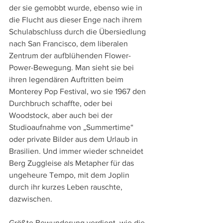
der sie gemobbt wurde, ebenso wie in 
die Flucht aus dieser Enge nach ihrem 
Schulabschluss durch die Übersiedlung 
nach San Francisco, dem liberalen 
Zentrum der aufblühenden Flower-
Power-Bewegung. Man sieht sie bei 
ihren legendären Auftritten beim 
Monterey Pop Festival, wo sie 1967 den 
Durchbruch schaffte, oder bei 
Woodstock, aber auch bei der 
Studioaufnahme von „Summertime“ 
oder private Bilder aus dem Urlaub in 
Brasilien. Und immer wieder schneidet 
Berg Zuggleise als Metapher für das 
ungeheure Tempo, mit dem Joplin 
durch ihr kurzes Leben rauschte, 
dazwischen.
Größte Bewunderung verdient, wie die 