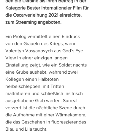
den die Ukraine als ihren Beitrag in der 
Kategorie Bester Internationaler Film für 
die Oscarverleihung 2021 einreichte, 
zum Streaming angeboten.
Ein Prolog vermittelt einen Eindruck 
von den Gräueln des Kriegs, wenn 
Valentyn Vasyanovych aus God´s Eye 
View in einer einzigen langen 
Einstellung zeigt, wie ein Soldat nachts 
eine Grube aushebt, während zwei 
Kollegen einen Halbtoten 
herbeischleppen, mit Tritten 
malträtieren und schließlich ins frisch 
ausgehobene Grab werfen. Surreal 
verzerrt ist die nächtliche Szene durch 
die Aufnahme mit einer Wärmekamera, 
die das Geschehen in fluoreszierendes 
Blau und Lila taucht.