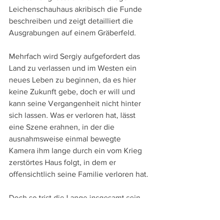
Leichenschauhaus akribisch die Funde 
beschreiben und zeigt detailliert die 
Ausgrabungen auf einem Gräberfeld.
Mehrfach wird Sergiy aufgefordert das 
Land zu verlassen und im Westen ein 
neues Leben zu beginnen, da es hier 
keine Zukunft gebe, doch er will und 
kann seine Vergangenheit nicht hinter 
sich lassen. Was er verloren hat, lässt 
eine Szene erahnen, in der die 
ausnahmsweise einmal bewegte 
Kamera ihm lange durch ein vom Krieg 
zerstörtes Haus folgt, in dem er 
offensichtlich seine Familie verloren hat.
Doch so trist die Lange insgesamt sein 
mag, so beschwört Vasyanovych im 