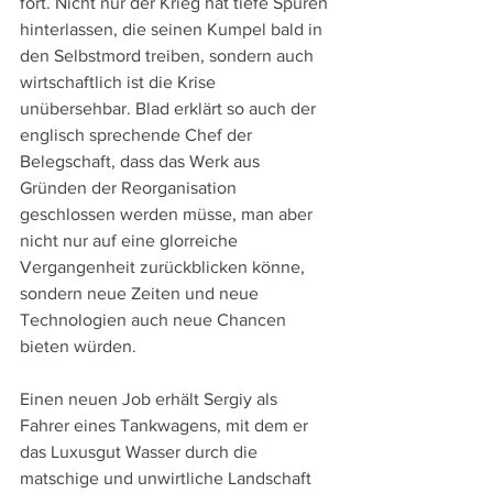
fort. Nicht nur der Krieg hat tiefe Spuren 
hinterlassen, die seinen Kumpel bald in 
den Selbstmord treiben, sondern auch 
wirtschaftlich ist die Krise 
unübersehbar. Blad erklärt so auch der 
englisch sprechende Chef der 
Belegschaft, dass das Werk aus 
Gründen der Reorganisation 
geschlossen werden müsse, man aber 
nicht nur auf eine glorreiche 
Vergangenheit zurückblicken könne, 
sondern neue Zeiten und neue 
Technologien auch neue Chancen 
bieten würden.
Einen neuen Job erhält Sergiy als 
Fahrer eines Tankwagens, mit dem er 
das Luxusgut Wasser durch die 
matschige und unwirtliche Landschaft 