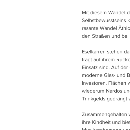
Mit diesem Wandel de
Selbstbewusstseins 
rasante Wandel Äthio
den Straßen und bei 
Eselkarren stehen da
trägt auf ihrem Rüc
Einsatz sind. Auf der
moderne Glas- und B
Investoren, Flächen 
wiederum Nardos und
Trinkgelds gedrängt 
Zusammengehalten wir
ihre Kindheit und bie