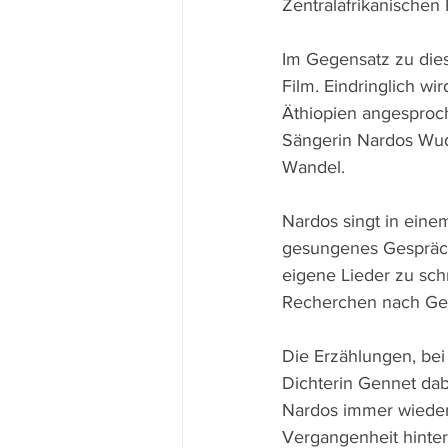
Zentralafrikanischen
Im Gegensatz zu die
Film. Eindringlich wi
Äthiopien angesproche
Sängerin Nardos Wud
Wandel.
Nardos singt in einem
gesungenes Gespräch 
eigene Lieder zu sch
Recherchen nach Gesc
Die Erzählungen, bei
Dichterin Gennet dabe
Nardos immer wieder 
Vergangenheit hinter 