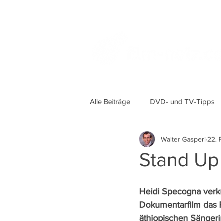
Alle Beiträge
DVD- und TV-Tipps
Walter Gasperi
22. 
Stand Up
Heidi Specogna verkn
Dokumentarfilm das P
äthiopischen Sänger