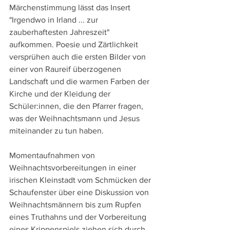
Märchenstimmung lässt das Insert 
"Irgendwo in Irland ... zur 
zauberhaftesten Jahreszeit" 
aufkommen. Poesie und Zärtlichkeit 
versprühen auch die ersten Bilder von 
einer von Raureif überzogenen 
Landschaft und die warmen Farben der 
Kirche und der Kleidung der 
Schüler:innen, die den Pfarrer fragen, 
was der Weihnachtsmann und Jesus 
miteinander zu tun haben.
Momentaufnahmen von 
Weihnachtsvorbereitungen in einer 
irischen Kleinstadt vom Schmücken der 
Schaufenster über eine Diskussion von 
Weihnachtsmännern bis zum Rupfen 
eines Truthahns und der Vorbereitung 
eines Krippenspiels ziehen sich durch 