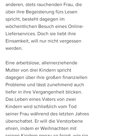
anderen, stets rauchenden Frau, die 
über ihre Begeisterung fürs Lesen 
spricht, besteht dagegen im 
wöchentlichen Besuch eines Online-
Lieferservices. Doch sie liebt ihre 
Einsamkeit, will nur nicht vergessen 
werden.
Eine arbeitslose, alleinerziehende 
Mutter von drei Kindern spricht 
dagegen über ihre großen finanziellen 
Probleme und lässt zunehmend auch 
tiefer in ihre Vergangenheit blicken. 
Das Leben eines Vaters von zwei 
Kindern wird schließlich vom Tod 
seiner Frau während des letzten Jahres 
überschattet. Er will die Verstorbene 
ehren, indem er Weihnachten mit 
seinen Kindern genau so feiert, wie sie 