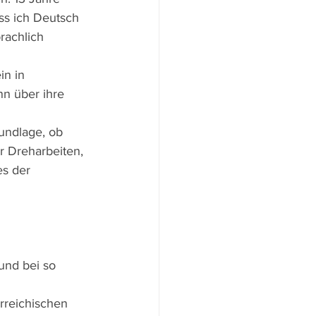
ss ich Deutsch 
rachlich 
in in 
n über ihre 
undlage, ob 
 Dreharbeiten, 
s der 
und bei so 
rreichischen 