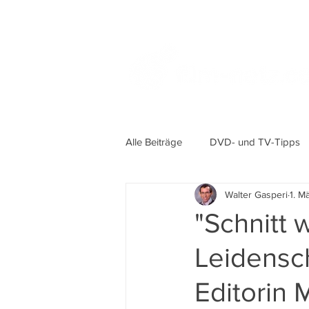
Alle Beiträge
DVD- und TV-Tipps
Walter Gasperi
1. M
"Schnitt 
Leidensch
Editorin 