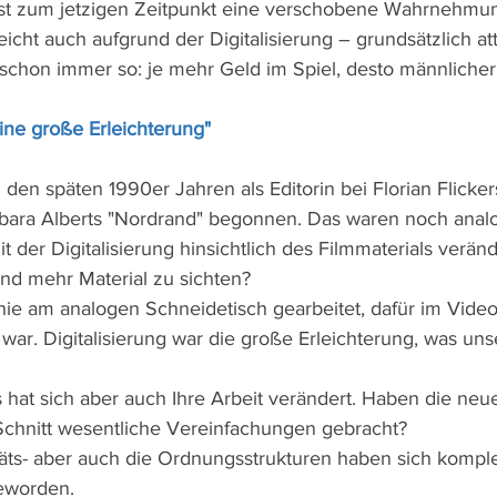
 ist zum jetzigen Zeitpunkt eine verschobene Wahrnehmu
eicht auch aufgrund der Digitalisierung – grundsätzlich att
schon immer so: je mehr Geld im Spiel, desto männlicher
eine große Erleichterung"
 den späten 1990er Jahren als Editorin bei Florian Flicker
bara Alberts "Nordrand" begonnen. Das waren noch analo
it der Digitalisierung hinsichtlich des Filmmaterials veränd
d mehr Material zu sichten?
 nie am analogen Schneidetisch gearbeitet, dafür im Video
war. Digitalisierung war die große Erleichterung, was uns
 hat sich aber auch Ihre Arbeit verändert. Haben die neue
Schnitt wesentliche Vereinfachungen gebracht?
litäts- aber auch die Ordnungsstrukturen haben sich komple
geworden.