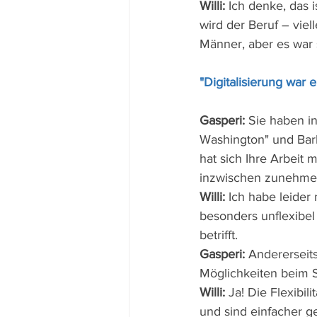
Willi:
 Ich denke, das
wird der Beruf – viell
Männer, aber es war 
"Digitalisierung war 
Gasperi:
 Sie haben in
Washington" und Bar
hat sich Ihre Arbeit m
inzwischen zunehmen
Willi:
 Ich habe leider
besonders unflexibel 
betrifft.
Gasperi:
 Andererseits
Möglichkeiten beim 
Willi:
 Ja! Die Flexibi
und sind einfacher 