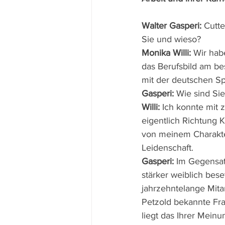
Walter Gasperi:
 Cutt
Sie und wieso? 
Monika Willi:
 Wir hab
das Berufsbild am be
mit der deutschen Sp
Gasperi:
 Wie sind Si
Willi: 
Ich konnte mit 
eigentlich Richtung 
von meinem Charakter
Leidenschaft.
Gasperi:
 Im Gegensat
stärker weiblich bes
jahrzehntelange Mitar
Petzold bekannte Fr
liegt das Ihrer Mein