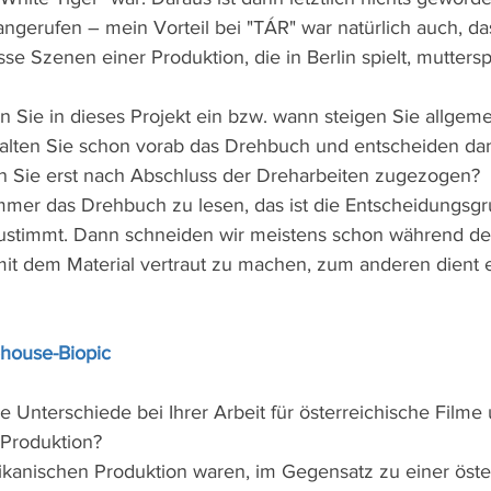
angerufen – mein Vorteil bei "TÁR" war natürlich auch, da
e Szenen einer Produktion, die in Berlin spielt, muttersp
n Sie in dieses Projekt ein bzw. wann steigen Sie allgeme
halten Sie schon vorab das Drehbuch und entscheiden dan
n Sie erst nach Abschluss der Dreharbeiten zugezogen?
mer das Drehbuch zu lesen, das ist die Entscheidungsgr
ustimmt. Dann schneiden wir meistens schon während der
it dem Material vertraut zu machen, zum anderen dient e
house-Biopic
e Unterschiede bei Ihrer Arbeit für österreichische Filme 
 Produktion?
ikanischen Produktion waren, im Gegensatz zu einer öste