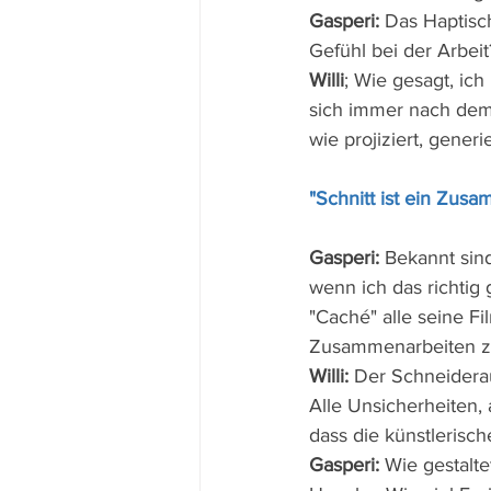
Gasperi:
 Das Haptisc
Gefühl bei der Arbeit
Willi
; Wie gesagt, ich
sich immer nach dem,
wie projiziert, generi
"Schnitt ist ein Zus
Gasperi:
 Bekannt sin
wenn ich das richtig 
"Caché" alle seine Fi
Zusammenarbeiten zw
Willi:
 Der Schneiderau
Alle Unsicherheiten, 
dass die künstlerisch
Gasperi:
 Wie gestalt