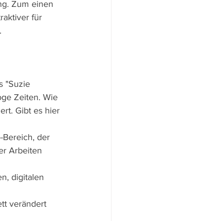
ng. Zum einen 
raktiver für 
.
s "Suzie 
ge Zeiten. Wie 
ert. Gibt es hier 
-Bereich, der 
er Arbeiten 
n, digitalen 
tt verändert 