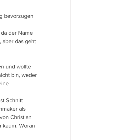
ng bevorzugen 
, da der Name 
, aber das geht 
n und wollte 
icht bin, weder 
ine 
t Schnitt 
nmaker als 
von Christian 
n kaum. Woran 