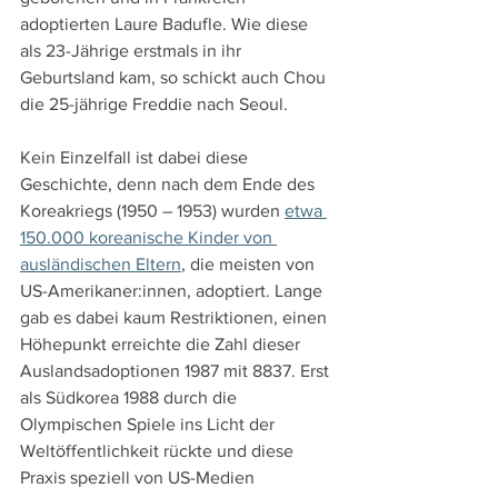
adoptierten Laure Badufle. Wie diese 
als 23-Jährige erstmals in ihr 
Geburtsland kam, so schickt auch Chou 
die 25-jährige Freddie nach Seoul. 
Kein Einzelfall ist dabei diese 
Geschichte, denn nach dem Ende des 
Koreakriegs (1950 – 1953) wurden 
etwa 
150.000 koreanische Kinder von 
ausländischen Eltern
, die meisten von 
US-Amerikaner:innen, adoptiert. Lange 
gab es dabei kaum Restriktionen, einen 
Höhepunkt erreichte die Zahl dieser 
Auslandsadoptionen 1987 mit 8837. Erst 
als Südkorea 1988 durch die 
Olympischen Spiele ins Licht der 
Weltöffentlichkeit rückte und diese 
Praxis speziell von US-Medien 