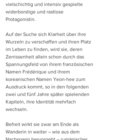
vielschichtig und intensiv gespielte 
widerborstige und rastlose 
Protagonistin.
Auf der Suche sich Klarheit über ihre 
Wurzeln zu verschaffen und ihren Platz 
im Leben zu finden, wird sie, deren 
Zerrissenheit allein schon durch das 
Spannungsfeld von ihrem französischen 
Namen Frédérique und ihrem 
koreanischen Namen Yeon-hee zum 
Ausdruck kommt, so in den folgenden 
zwei und fünf Jahre später spielenden 
Kapiteln, ihre Identität mehrfach 
wechseln.
Befreit wirkt sie zwar am Ende als 
Wanderin in weiter – wie aus dem 
Nachspann hervorgeht – rumänischer 