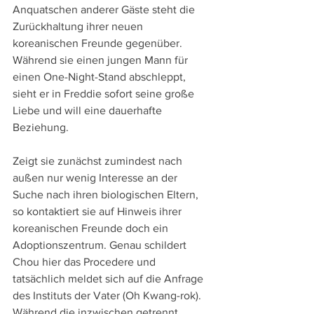
Anquatschen anderer Gäste steht die 
Zurückhaltung ihrer neuen 
koreanischen Freunde gegenüber. 
Während sie einen jungen Mann für 
einen One-Night-Stand abschleppt, 
sieht er in Freddie sofort seine große 
Liebe und will eine dauerhafte 
Beziehung.
Zeigt sie zunächst zumindest nach 
außen nur wenig Interesse an der 
Suche nach ihren biologischen Eltern, 
so kontaktiert sie auf Hinweis ihrer 
koreanischen Freunde doch ein 
Adoptionszentrum. Genau schildert 
Chou hier das Procedere und 
tatsächlich meldet sich auf die Anfrage 
des Instituts der Vater (Oh Kwang-rok). 
Während die inzwischen getrennt 