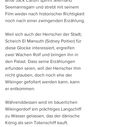
Brite Jack Cardiff spinnt allerhand 
Seemannsgarn und strebt mit seinem 
Film weder nach historischer Richtigkeit 
noch nach einer zwingenden Erzählung.
Weil sich auch der Herrscher der Stadt, 
Scheich El Mansuth (Sidney Poitier) für 
diese Glocke interessiert, ergreifen 
zwei Wachen Rolf und bringen ihn in 
den Palast. Dass seine Erzählungen 
erfunden seien, will der Herrscher ihm 
nicht glauben, doch noch ehe der 
Wikinger gefoltert werden kann, kann 
er entkommen.
Währenddessen wird im bäuerlichen 
Wikingerdorf ein prächtiges Langschiff 
zu Wasser gelassen, das der dänische 
König als sein Totenschiff kauft. 