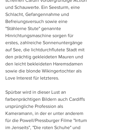
scheinen Cardiff vordergründige Action 
und Schauwerte. Ein Seesturm, eine 
Schlacht, Gefangennahme und 
Befreiungsversuch sowie eine 
"Stählerne Stute" genannte 
Hinrichtungsmaschine sorgen für 
erstes, zahlreiche Sonnenuntergänge 
auf See, die lichtdurchflutete Stadt mit 
den prächtig gekleideten Mauren und 
den leicht bekleideten Haremsdamen 
sowie die blonde Wikingertochter als 
Love Interest für letzteres.
Spürbar wird in dieser Lust an 
farbenprächtigen Bildern auch Cardiffs 
ursprüngliche Profession als 
Kameramann, in der er unter anderem 
für die Powell/Pressburger Filme "Irrtum 
im Jenseits", "Die roten Schuhe" und 