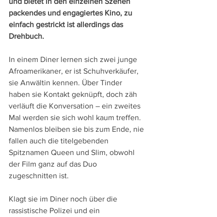
und bietet in den einzelnen Szenen 
packendes und engagiertes Kino, zu 
einfach gestrickt ist allerdings das 
Drehbuch.
In einem Diner lernen sich zwei junge 
Afroamerikaner, er ist Schuhverkäufer, 
sie Anwältin kennen. Über Tinder 
haben sie Kontakt geknüpft, doch zäh 
verläuft die Konversation – ein zweites 
Mal werden sie sich wohl kaum treffen. 
Namenlos bleiben sie bis zum Ende, nie 
fallen auch die titelgebenden 
Spitznamen Queen und Slim, obwohl 
der Film ganz auf das Duo 
zugeschnitten ist.
Klagt sie im Diner noch über die 
rassistische Polizei und ein 