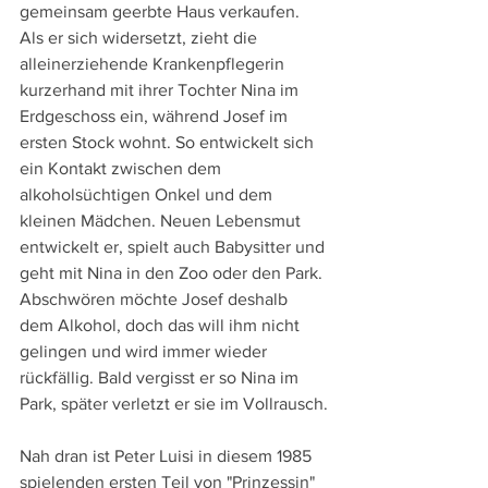
gemeinsam geerbte Haus verkaufen. 
Als er sich widersetzt, zieht die 
alleinerziehende Krankenpflegerin 
kurzerhand mit ihrer Tochter Nina im 
Erdgeschoss ein, während Josef im 
ersten Stock wohnt. So entwickelt sich 
ein Kontakt zwischen dem 
alkoholsüchtigen Onkel und dem 
kleinen Mädchen. Neuen Lebensmut 
entwickelt er, spielt auch Babysitter und 
geht mit Nina in den Zoo oder den Park. 
Abschwören möchte Josef deshalb 
dem Alkohol, doch das will ihm nicht 
gelingen und wird immer wieder 
rückfällig. Bald vergisst er so Nina im 
Park, später verletzt er sie im Vollrausch.
Nah dran ist Peter Luisi in diesem 1985 
spielenden ersten Teil von "Prinzessin" 