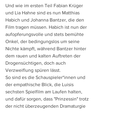
Und wie im ersten Teil Fabian Krüger 
und Lia Hahne sind es nun Matthias 
Habich und Johanna Bantzer, die den 
Film tragen müssen. Habich ist nun der 
aufopferungsvolle und stets bemühte 
Onkel, der bedingungslos um seine 
Nichte kämpft, während Bantzer hinter 
dem rauen und kalten Auftreten der 
Drogensüchtigen, doch auch 
Verzweiflung spüren lässt.
So sind es die Schauspieler*innen und 
der empathische Blick, die Luisis 
sechsten Spielfilm am Laufen halten, 
und dafür sorgen, dass "Prinzessin" trotz 
der nicht überzeugenden Dramaturgie 
berührt und bewegt.