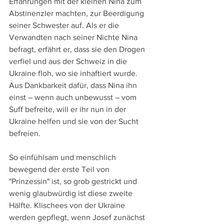
Erfahrungen mit der kleinen Nina zum 
Abstinenzler machten, zur Beerdigung 
seiner Schwester auf. Als er die 
Verwandten nach seiner Nichte Nina 
befragt, erfährt er, dass sie den Drogen 
verfiel und aus der Schweiz in die 
Ukraine floh, wo sie inhaftiert wurde. 
Aus Dankbarkeit dafür, dass Nina ihn 
einst – wenn auch unbewusst – vom 
Suff befreite, will er ihr nun in der 
Ukraine helfen und sie von der Sucht 
befreien.
So einfühlsam und menschlich 
bewegend der erste Teil von 
"Prinzessin" ist, so grob gestrickt und 
wenig glaubwürdig ist diese zweite 
Hälfte. Klischees von der Ukraine 
werden gepflegt, wenn Josef zunächst 