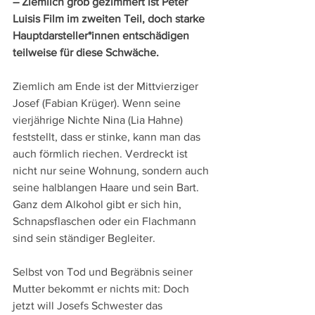
– Ziemlich grob gezimmert ist Peter 
Luisis Film im zweiten Teil, doch starke 
Hauptdarsteller*innen entschädigen 
teilweise für diese Schwäche.
Ziemlich am Ende ist der Mittvierziger 
Josef (Fabian Krüger). Wenn seine 
vierjährige Nichte Nina (Lia Hahne) 
feststellt, dass er stinke, kann man das 
auch förmlich riechen. Verdreckt ist 
nicht nur seine Wohnung, sondern auch 
seine halblangen Haare und sein Bart. 
Ganz dem Alkohol gibt er sich hin, 
Schnapsflaschen oder ein Flachmann 
sind sein ständiger Begleiter.
Selbst von Tod und Begräbnis seiner 
Mutter bekommt er nichts mit: Doch 
jetzt will Josefs Schwester das 