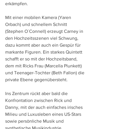
erkämpfen.
Mit einer mobilen Kamera (Yaren 
Orbach) und schnellem Schnitt 
(Stephen O´Connell) erzeugt Carney in 
den Hochzeitsszenen viel Schwung, 
dazu kommt aber auch ein Gespür für 
markante Figuren. Ein starkes Quintett 
schafft er so mit der Hochzeitsband, 
dem mit Ricks Frau (Marcella Plunkett) 
und Teenager-Tochter (Beth Fallon) die 
private Ebene gegenübersteht.
Ins Zentrum rückt aber bald die 
Konfrontation zwischen Rick und 
Danny, mit der auch einfaches irisches 
Milieu und Luxusleben eines US-Stars 
sowie persönliche Musik und 
synthetische Musikindustrie 