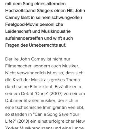
mit dem Song eines alternden 
Hochzeitsband-Sängers einen Hit: John 
Carney lässt in seinem schwungvollen 
Feelgood-Movie persönliche 
Leidenschaft und Musikindustrie 
aufeinandertreffen und wirft auch 
Fragen des Urheberrechts auf.
Der Ire John Carney ist nicht nur 
Filmemacher, sondern auch Musiker. 
Nicht verwunderlich ist es so, dass sich 
die Kraft der Musik als großes Thema 
durch seine Filme zieht. Erzählte er in 
seinem Debüt "Once" (2007) von einem 
Dubliner Straßenmusiker, der sich in 
eine tschechische Immigrantin verliebt, 
so standen in "Can a Song Save Your 
Life?" (2013) ein einst erfolgreicher New 
Yorker Musikproduzent und eine junge 