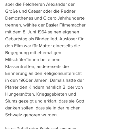
aber die Feldherren Alexander der 
Große und Caesar oder die Redner 
Demosthenes und Cicero Jahrhunderte 
trennen, wählte der Basler Filmemacher 
mit dem 8. Juni 1964 seinen eigenen 
Geburtstag als Bindeglied. Auslöser für 
den Film war für Matter einerseits die 
Begegnung mit ehemaligen 
Mitschüler*innen bei einem 
Klassentreffen, andererseits die 
Erinnerung an den Religionsunterricht 
in den 1960er Jahren. Damals hatte der 
Pfarrer den Kindern nämlich Bilder von 
Hungersnöten, Kriegsgebieten und 
Slums gezeigt und erklärt, dass sie Gott 
danken sollen, dass sie in der reichen 
Schweiz geboren wurden.
Ist es Zufall oder Schicksal, wo man 