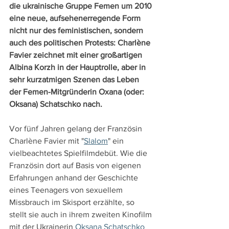
die ukrainische Gruppe Femen um 2010 
eine neue, aufsehenerregende Form 
nicht nur des feministischen, sondern 
auch des politischen Protests: Charlène 
Favier zeichnet mit einer großartigen 
Albina Korzh in der Hauptrolle, aber in 
sehr kurzatmigen Szenen das Leben 
der Femen-Mitgründerin Oxana (oder: 
Oksana) Schatschko nach.
Vor fünf Jahren gelang der Französin 
Charlène Favier mit "
Slalom
" ein 
vielbeachtetes Spielfilmdebüt. Wie die 
Französin dort auf Basis von eigenen 
Erfahrungen anhand der Geschichte 
eines Teenagers von sexuellem 
Missbrauch im Skisport erzählte, so 
stellt sie auch in ihrem zweiten Kinofilm 
mit der Ukrainerin 
Oksana Schatschko