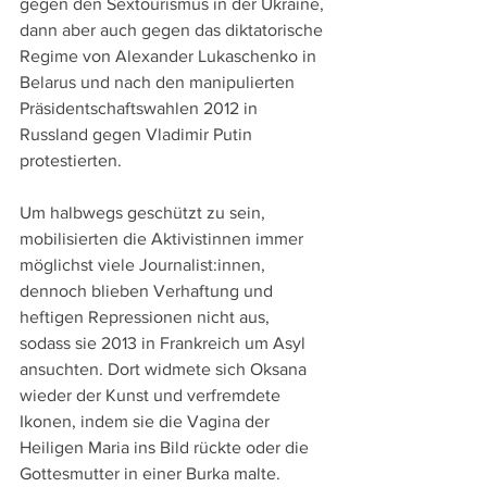
gegen den Sextourismus in der Ukraine, 
dann aber auch gegen das diktatorische 
Regime von Alexander Lukaschenko in 
Belarus und nach den manipulierten 
Präsidentschaftswahlen 2012 in 
Russland gegen Vladimir Putin 
protestierten.
Um halbwegs geschützt zu sein, 
mobilisierten die Aktivistinnen immer 
möglichst viele Journalist:innen, 
dennoch blieben Verhaftung und 
heftigen Repressionen nicht aus, 
sodass sie 2013 in Frankreich um Asyl 
ansuchten. Dort widmete sich Oksana 
wieder der Kunst und verfremdete 
Ikonen, indem sie die Vagina der 
Heiligen Maria ins Bild rückte oder die 
Gottesmutter in einer Burka malte.