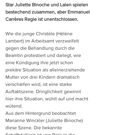
Star Juliette Binoche und Laien spielen 
bestechend zusammen, aber Emmanuel 
Carrères Regie ist unentschlossen.
Wie die junge Christèle (Hélène 
Lambert) im Arbeitsamt verzweifelt 
gegen die Behandlung durch die 
Beamtin protestiert und darlegt, wie 
eine Kündigung ihre jetzt schon 
prekäre Situation als alleinerziehende 
Mutter von drei Kindern dramatisch 
verschärfen wird, ist eine starke 
Auftaktszene. Dringlichkeit gewinnt 
hier ihre Situation, wühlt auf und macht 
wütend.
Aus dem Hintergrund beobachtet 
Marianne Winckler (Juliette Binoche) 
diese Szene. Die bekannte 
Schriftstellerin ist von Paris in die 