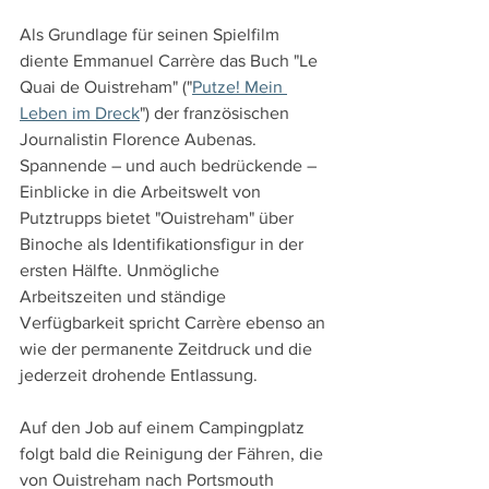
Als Grundlage für seinen Spielfilm 
diente Emmanuel Carrère das Buch "Le 
Quai de Ouistreham" ("
Putze! Mein 
Leben im Dreck
") der französischen 
Journalistin Florence Aubenas. 
Spannende – und auch bedrückende – 
Einblicke in die Arbeitswelt von 
Putztrupps bietet "Ouistreham" über 
Binoche als Identifikationsfigur in der 
ersten Hälfte. Unmögliche 
Arbeitszeiten und ständige 
Verfügbarkeit spricht Carrère ebenso an 
wie der permanente Zeitdruck und die 
jederzeit drohende Entlassung.
Auf den Job auf einem Campingplatz 
folgt bald die Reinigung der Fähren, die 
von Ouistreham nach Portsmouth 