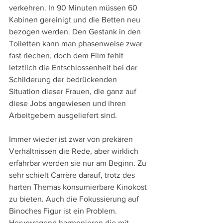
verkehren. In 90 Minuten müssen 60 
Kabinen gereinigt und die Betten neu 
bezogen werden. Den Gestank in den 
Toiletten kann man phasenweise zwar 
fast riechen, doch dem Film fehlt 
letztlich die Entschlossenheit bei der 
Schilderung der bedrückenden 
Situation dieser Frauen, die ganz auf 
diese Jobs angewiesen und ihren 
Arbeitgebern ausgeliefert sind.
Immer wieder ist zwar von prekären 
Verhältnissen die Rede, aber wirklich 
erfahrbar werden sie nur am Beginn. Zu 
sehr schielt Carrère darauf, trotz des 
harten Themas konsumierbare Kinokost 
zu bieten. Auch die Fokussierung auf 
Binoches Figur ist ein Problem. 
Hervorragend harmonieren die mit 