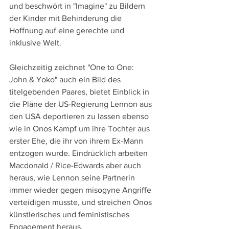
und beschwört in "Imagine" zu Bildern 
der Kinder mit Behinderung die 
Hoffnung auf eine gerechte und 
inklusive Welt.
Gleichzeitig zeichnet "One to One: 
John & Yoko" auch ein Bild des 
titelgebenden Paares, bietet Einblick in 
die Pläne der US-Regierung Lennon aus 
den USA deportieren zu lassen ebenso 
wie in Onos Kampf um ihre Tochter aus 
erster Ehe, die ihr von ihrem Ex-Mann 
entzogen wurde. Eindrücklich arbeiten 
Macdonald / Rice-Edwards aber auch 
heraus, wie Lennon seine Partnerin 
immer wieder gegen misogyne Angriffe 
verteidigen musste, und streichen Onos 
künstlerisches und feministisches 
Engagement heraus.