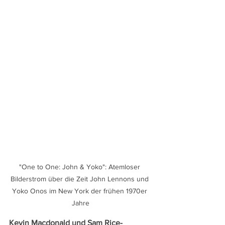
"One to One: John & Yoko": Atemloser 
Bilderstrom über die Zeit John Lennons und 
Yoko Onos im New York der frühen 1970er 
Jahre
Kevin Macdonald und Sam Rice-