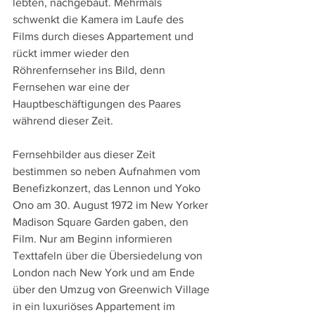
lebten, nachgebaut. Mehrmals 
schwenkt die Kamera im Laufe des 
Films durch dieses Appartement und 
rückt immer wieder den 
Röhrenfernseher ins Bild, denn 
Fernsehen war eine der 
Hauptbeschäftigungen des Paares 
während dieser Zeit.
Fernsehbilder aus dieser Zeit 
bestimmen so neben Aufnahmen vom 
Benefizkonzert, das Lennon und Yoko 
Ono am 30. August 1972 im New Yorker 
Madison Square Garden gaben, den 
Film. Nur am Beginn informieren 
Texttafeln über die Übersiedelung von 
London nach New York und am Ende 
über den Umzug von Greenwich Village 
in ein luxuriöses Appartement im 